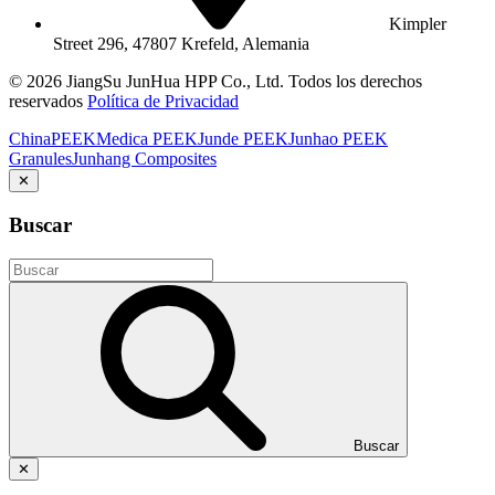
Kimpler
Street 296, 47807 Krefeld, Alemania
© 2026 JiangSu JunHua HPP Co., Ltd. Todos los derechos
reservados
Política de Privacidad
ChinaPEEK
Medica PEEK
Junde PEEK
Junhao PEEK
Granules
Junhang Composites
✕
Buscar
Buscar
✕