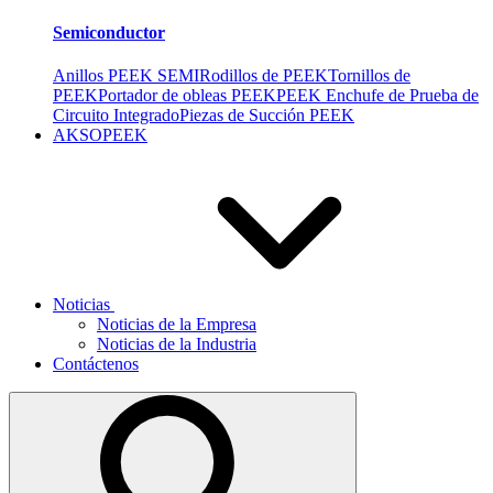
Semiconductor
Anillos PEEK SEMI
Rodillos de PEEK
Tornillos de
PEEK
Portador de obleas PEEK
PEEK Enchufe de Prueba de
Circuito Integrado
Piezas de Succión PEEK
AKSOPEEK
Noticias
Noticias de la Empresa
Noticias de la Industria
Contáctenos