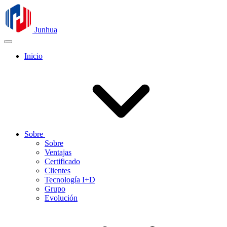
Junhua
Inicio
Sobre
Sobre
Ventajas
Certificado
Clientes
Tecnología I+D
Grupo
Evolución