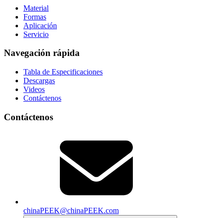
Material
Formas
Aplicación
Servicio
Navegación rápida
Tabla de Especificaciones
Descargas
Videos
Contáctenos
Contáctenos
chinaPEEK@chinaPEEK.com