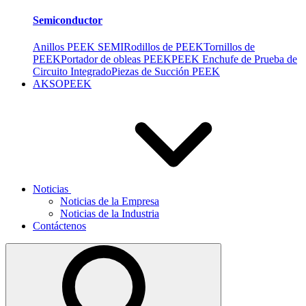
Semiconductor
Anillos PEEK SEMI
Rodillos de PEEK
Tornillos de
PEEK
Portador de obleas PEEK
PEEK Enchufe de Prueba de
Circuito Integrado
Piezas de Succión PEEK
AKSOPEEK
Noticias
Noticias de la Empresa
Noticias de la Industria
Contáctenos