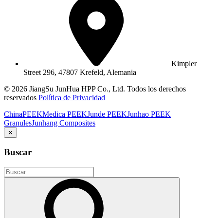
Kimpler
Street 296, 47807 Krefeld, Alemania
© 2026 JiangSu JunHua HPP Co., Ltd. Todos los derechos
reservados
Política de Privacidad
ChinaPEEK
Medica PEEK
Junde PEEK
Junhao PEEK
Granules
Junhang Composites
✕
Buscar