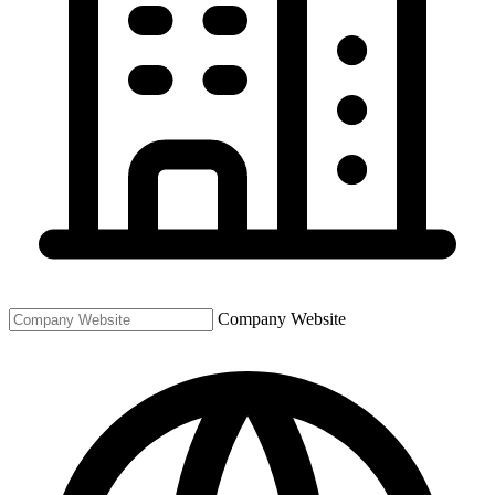
Company Website