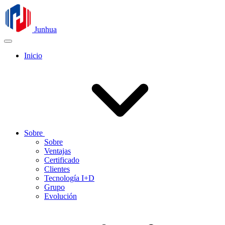
Junhua
Inicio
Sobre
Sobre
Ventajas
Certificado
Clientes
Tecnología I+D
Grupo
Evolución