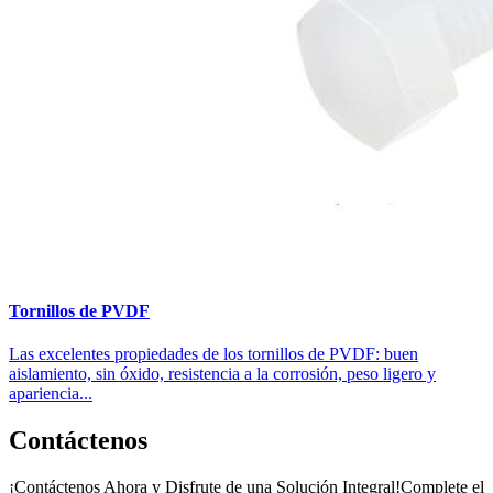
Tornillos de PVDF
Las excelentes propiedades de los tornillos de PVDF: buen
aislamiento, sin óxido, resistencia a la corrosión, peso ligero y
apariencia...
Contáctenos
¡Contáctenos Ahora y Disfrute de una Solución Integral!Complete el