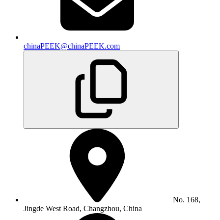
chinaPEEK@chinaPEEK.com
No. 168,
Jingde West Road, Changzhou, China