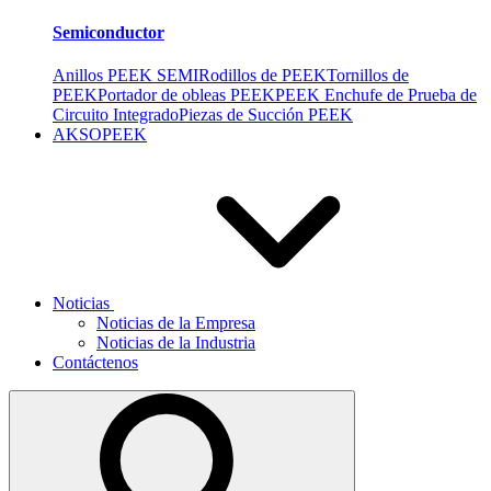
Semiconductor
Anillos PEEK SEMI
Rodillos de PEEK
Tornillos de
PEEK
Portador de obleas PEEK
PEEK Enchufe de Prueba de
Circuito Integrado
Piezas de Succión PEEK
AKSOPEEK
Noticias
Noticias de la Empresa
Noticias de la Industria
Contáctenos