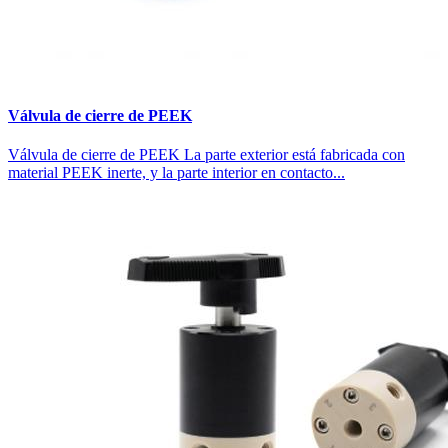
Válvula de cierre de PEEK
Válvula de cierre de PEEK La parte exterior está fabricada con
material PEEK inerte, y la parte interior en contacto...