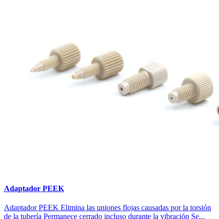
Adaptador PEEK
Adaptador PEEK Elimina las uniones flojas causadas por la torsión
de la tubería Permanece cerrado incluso durante la vibración Se...