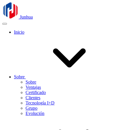
Junhua
Inicio
Sobre
Sobre
Ventajas
Certificado
Clientes
Tecnología I+D
Grupo
Evolución