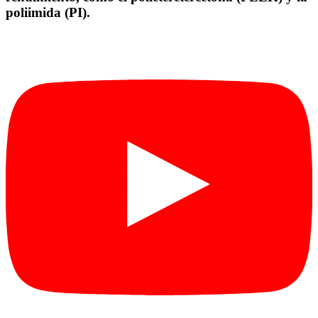
poliimida (PI).