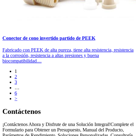
Conector de cono invertido partido de PEEK
Fabricado con PEEK de alta pureza, tiene alta resistencia, resistencia
a la corrosión, resistencia a altas presiones y buena
biocompatibilidad....
1
2
3
…
6
>
Contáctenos
¡Contáctenos Ahora y Disfrute de una Solución Integral!Complete el
Formulario para Obtener un Presupuesto, Manual del Producto,
Parámetros de Rendimiento, Soluciones Personalizadas, Consultoría