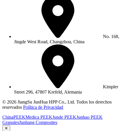
No. 168,
Jingde West Road, Changzhou, China
Kimpler
Street 296, 47807 Krefeld, Alemania
© 2026 JiangSu JunHua HPP Co., Ltd. Todos los derechos
reservados
Política de Privacidad
ChinaPEEK
Medica PEEK
Junde PEEK
Junhao PEEK
Granules
Junhang Composites
✕