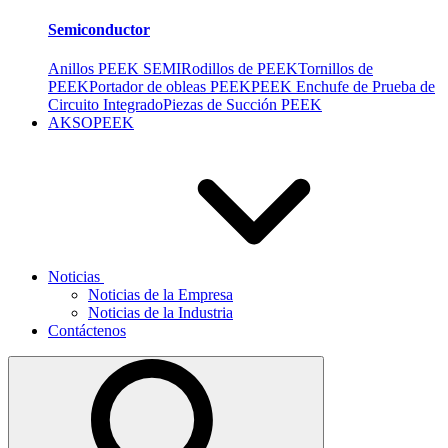
Semiconductor
Anillos PEEK SEMI
Rodillos de PEEK
Tornillos de
PEEK
Portador de obleas PEEK
PEEK Enchufe de Prueba de
Circuito Integrado
Piezas de Succión PEEK
AKSOPEEK
Noticias
Noticias de la Empresa
Noticias de la Industria
Contáctenos