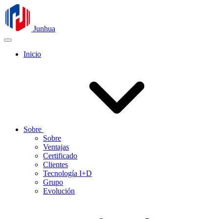
Junhua
Inicio
Sobre
Sobre
Ventajas
Certificado
Clientes
Tecnología I+D
Grupo
Evolución