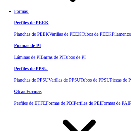
Formas
Perfiles de PEEK
Planchas de PEEK
Varillas de PEEK
Tubos de PEEK
Filament
Formas de PI
Láminas de PI
Barras de PI
Tubos de PI
Perfiles de PPSU
Planchas de PPSU
Varillas de PPSU
Tubos de PPSU
Piezas de
Otras Formas
Perfiles de ETFE
Formas de PBI
Perfiles de PEI
Formas de PAI
P