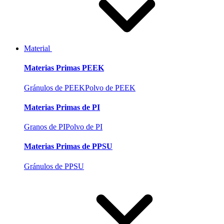
Material
Materias Primas PEEK
Gránulos de PEEK
Polvo de PEEK
Materias Primas de PI
Granos de PI
Polvo de PI
Materias Primas de PPSU
Gránulos de PPSU