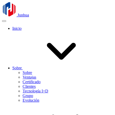
Junhua
Inicio
Sobre
Sobre
Ventajas
Certificado
Clientes
Tecnología I+D
Grupo
Evolución