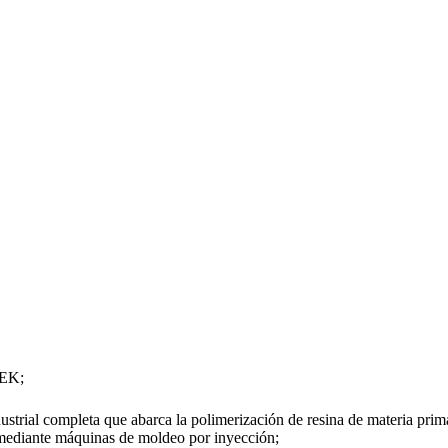
EEK;
strial completa que abarca la polimerización de resina de materia pri
s mediante máquinas de moldeo por inyección;