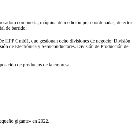
-fresadora compuesta, máquina de medición por coordenadas, detector
al de barrido;
nDe HPP GmbH, que gestionan ocho divisiones de negocio: División
visión de Electrónica y Semiconductores, División de Producción de
xposición de productos de la empresa.
pequeño gigante» en 2022.