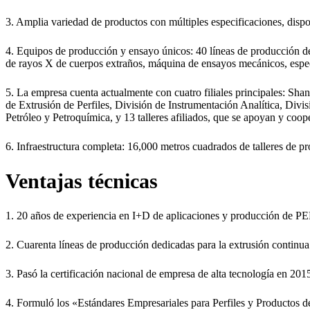
3. Amplia variedad de productos con múltiples especificaciones, dispo
4. Equipos de producción y ensayo únicos: 40 líneas de producción d
de rayos X de cuerpos extraños, máquina de ensayos mecánicos, espectr
5. La empresa cuenta actualmente con cuatro filiales principales:
de Extrusión de Perfiles, División de Instrumentación Analítica, Div
Petróleo y Petroquímica, y 13 talleres afiliados, que se apoyan y co
6. Infraestructura completa: 16,000 metros cuadrados de talleres de p
Ventajas técnicas
1. 20 años de experiencia en I+D de aplicaciones y producción de P
2. Cuarenta líneas de producción dedicadas para la extrusión continua d
3. Pasó la certificación nacional de empresa de alta tecnología en 
4. Formuló los «Estándares Empresariales para Perfiles y Productos