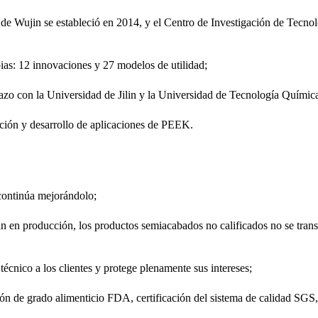
o de Wujin se estableció en 2014, y el Centro de Investigación de Tecno
ias: 12 innovaciones y 27 modelos de utilidad;
azo con la Universidad de Jilin y la Universidad de Tecnología Químic
ación y desarrollo de aplicaciones de PEEK.
 continúa mejorándolo;
án en producción, los productos semiacabados no calificados no se trans
técnico a los clientes y protege plenamente sus intereses;
ción de grado alimenticio FDA, certificación del sistema de calidad SGS