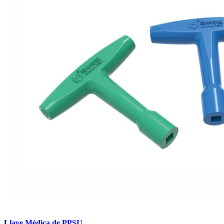
Llave Médica de PPSU