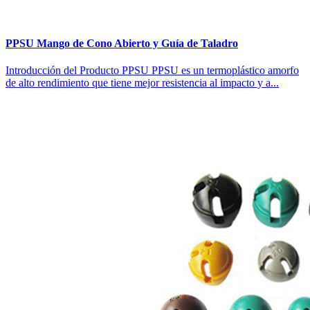
PPSU Mango de Cono Abierto y Guía de Taladro
Introducción del Producto PPSU PPSU es un termoplástico amorfo
de alto rendimiento que tiene mejor resistencia al impacto y a...