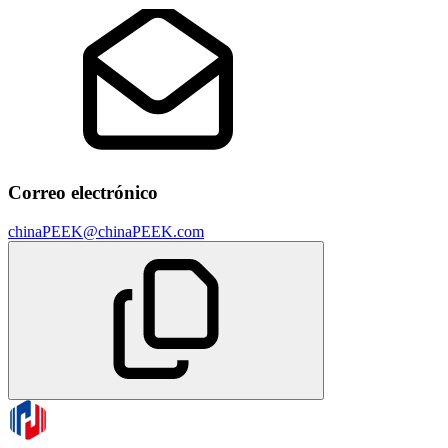
Correo electrónico
chinaPEEK@chinaPEEK.com