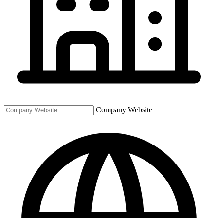
Company Website