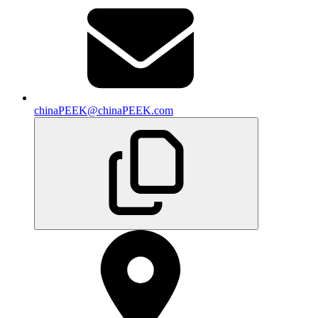
chinaPEEK@chinaPEEK.com