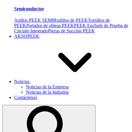
Semiconductor
Anillos PEEK SEMI
Rodillos de PEEK
Tornillos de
PEEK
Portador de obleas PEEK
PEEK Enchufe de Prueba de
Circuito Integrado
Piezas de Succión PEEK
AKSOPEEK
Noticias
Noticias de la Empresa
Noticias de la Industria
Contáctenos