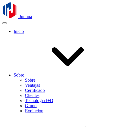
Junhua
Inicio
Sobre
Sobre
Ventajas
Certificado
Clientes
Tecnología I+D
Grupo
Evolución