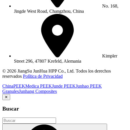
No. 168,
Jingde West Road, Changzhou, China
Kimpler
Street 296, 47807 Krefeld, Alemania
© 2026 JiangSu JunHua HPP Co., Ltd. Todos los derechos
reservados
Política de Privacidad
ChinaPEEK
Medica PEEK
Junde PEEK
Junhao PEEK
Granules
Junhang Composites
✕
Buscar