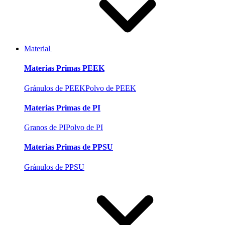
Material
Materias Primas PEEK
Gránulos de PEEK
Polvo de PEEK
Materias Primas de PI
Granos de PI
Polvo de PI
Materias Primas de PPSU
Gránulos de PPSU