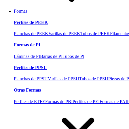
Formas
Perfiles de PEEK
Planchas de PEEK
Varillas de PEEK
Tubos de PEEK
Filament
Formas de PI
Láminas de PI
Barras de PI
Tubos de PI
Perfiles de PPSU
Planchas de PPSU
Varillas de PPSU
Tubos de PPSU
Piezas de
Otras Formas
Perfiles de ETFE
Formas de PBI
Perfiles de PEI
Formas de PAI
P