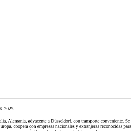
 K 2025.
, Alemania, adyacente a Düsseldorf, con transporte conveniente. Se enf
uropa, coopera con empresas nacionales y extranjeras reconocidas para 