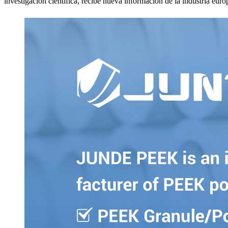
investigación científica, recibe nueva información de la industria eu