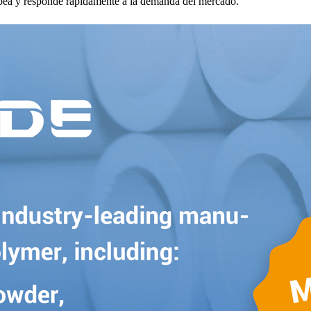
ropea y responde rápidamente a la demanda del mercado.