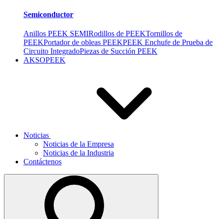
Semiconductor
Anillos PEEK SEMI
Rodillos de PEEK
Tornillos de
PEEK
Portador de obleas PEEK
PEEK Enchufe de Prueba de
Circuito Integrado
Piezas de Succión PEEK
AKSOPEEK
Noticias
Noticias de la Empresa
Noticias de la Industria
Contáctenos