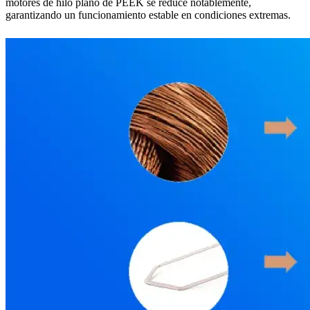
motores de hilo plano de PEEK se reduce notablemente,
garantizando un funcionamiento estable en condiciones extremas.