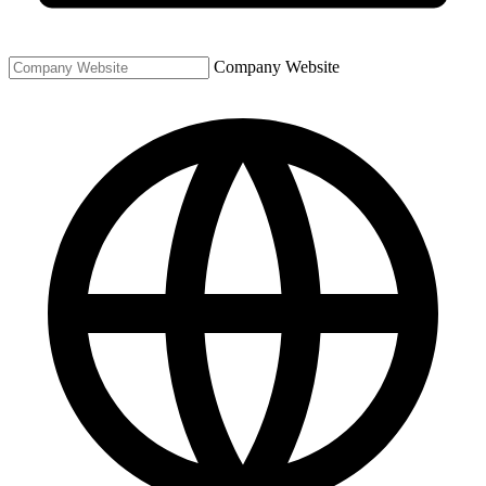
Company Website