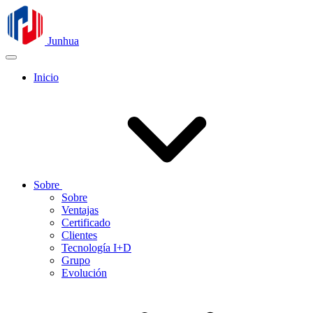
Junhua
Inicio
Sobre
Sobre
Ventajas
Certificado
Clientes
Tecnología I+D
Grupo
Evolución