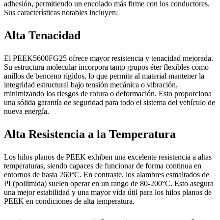
adhesión, permitiendo un encolado más firme con los conductores.
Sus características notables incluyen:
Alta Tenacidad
El PEEK5600FG25 ofrece mayor resistencia y tenacidad mejorada.
Su estructura molecular incorpora tanto grupos éter flexibles como
anillos de benceno rígidos, lo que permite al material mantener la
integridad estructural bajo tensión mecánica o vibración,
minimizando los riesgos de rotura o deformación. Esto proporciona
una sólida garantía de seguridad para todo el sistema del vehículo de
nueva energía.
Alta Resistencia a la Temperatura
Los hilos planos de PEEK exhiben una excelente resistencia a altas
temperaturas, siendo capaces de funcionar de forma continua en
entornos de hasta 260°C. En contraste, los alambres esmaltados de
PI (poliimida) suelen operar en un rango de 80-200°C. Esto asegura
una mejor estabilidad y una mayor vida útil para los hilos planos de
PEEK en condiciones de alta temperatura.