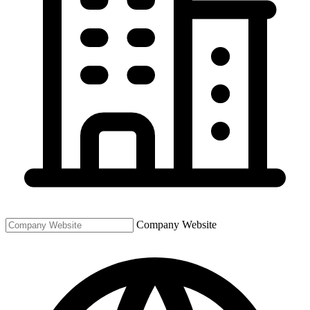
Company Website