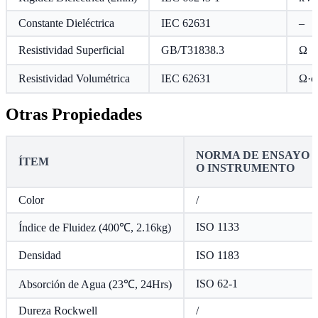
Constante Dieléctrica
IEC 62631
–
Resistividad Superficial
GB/T31838.3
Ω
Resistividad Volumétrica
IEC 62631
Ω·c
Otras Propiedades
NORMA DE ENSAYO
ÍTEM
O INSTRUMENTO
Color
/
ISO 1133
Índice de Fluidez (400℃, 2.16kg)
Densidad
ISO 1183
ISO 62-1
Absorción de Agua (23℃, 24Hrs)
Dureza Rockwell
/