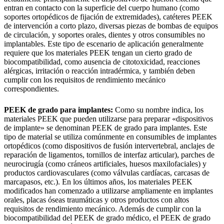
entran en contacto con la superficie del cuerpo humano (como
soportes ortopédicos de fijación de extremidades), catéteres PEEK
de intervención a corto plazo, diversas piezas de bombas de equipos
de circulación, y soportes orales, dientes y otros consumibles no
implantables. Este tipo de escenario de aplicación generalmente
requiere que los materiales PEEK tengan un cierto grado de
biocompatibilidad, como ausencia de citotoxicidad, reacciones
alérgicas, irritación o reacción intradérmica, y también deben
cumplir con los requisitos de rendimiento mecánico
correspondientes.
PEEK de grado para implantes:
Como su nombre indica, los
materiales PEEK que pueden utilizarse para preparar «dispositivos
de implante» se denominan PEEK de grado para implantes. Este
tipo de material se utiliza comúnmente en consumibles de implantes
ortopédicos (como dispositivos de fusión intervertebral, anclajes de
reparación de ligamentos, tornillos de interfaz articular), parches de
neurocirugía (como cráneos artificiales, huesos maxilofaciales) y
productos cardiovasculares (como válvulas cardíacas, carcasas de
marcapasos, etc.). En los últimos años, los materiales PEEK
modificados han comenzado a utilizarse ampliamente en implantes
orales, placas óseas traumáticas y otros productos con altos
requisitos de rendimiento mecánico. Además de cumplir con la
biocompatibilidad del PEEK de grado médico, el PEEK de grado