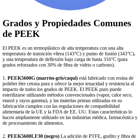
Grados y Propiedades Comunes
de PEEK
El PEEK es un termoplástico de alta temperatura con una alta
temperatura de transición vítrea (143°C) y punto de fusión (343°C),
y una temperatura de deflexión bajo carga de hasta 316°C (para
grados reforzados con 30% de fibra de vidrio o carbono).
1.
PEEK5600G (marrón-gris/caqui)
está fabricado con resina de
poliéter éter cetona pura y ofrece la mejor tenacidad y resistencia al
impacto de todos los grados de PEEK. El PEEK puro puede
esterilizarse utilizando métodos convencionales (vapor, calor seco,
etanol y rayos gamma), y las materias primas utilizadas en su
fabricación cumplen con las regulaciones de compatibilidad
alimentaria de la UE y la FDA de EE. UU. Estas características lo
hacen ampliamente utilizado en las industrias médica, farmacéutica y
de procesamiento de alimentos.
2.
PEEK5600LF30 (negro)
La adición de PTFE, grafito y fibra de