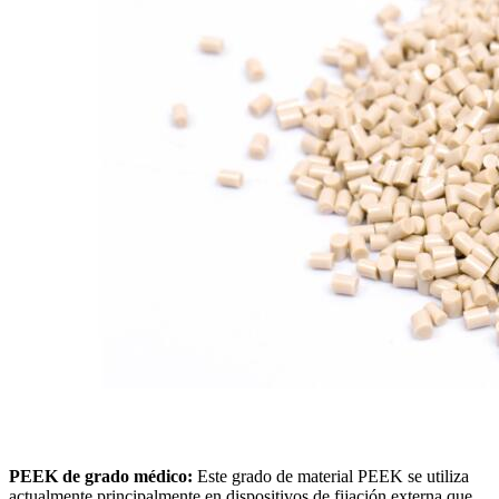
PEEK de grado médico:
Este grado de material PEEK se utiliza
actualmente principalmente en dispositivos de fijación externa que