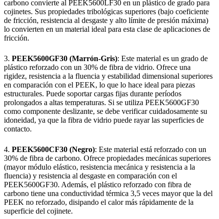
carbono convierte al PEEK5600LF30 en un plástico de grado para
cojinetes. Sus propiedades tribológicas superiores (bajo coeficiente
de fricción, resistencia al desgaste y alto límite de presión máxima)
lo convierten en un material ideal para esta clase de aplicaciones de
fricción.
3.
PEEK5600GF30 (Marrón-Gris)
: Este material es un grado de
plástico reforzado con un 30% de fibra de vidrio. Ofrece una
rigidez, resistencia a la fluencia y estabilidad dimensional superiores
en comparación con el PEEK, lo que lo hace ideal para piezas
estructurales. Puede soportar cargas fijas durante períodos
prolongados a altas temperaturas. Si se utiliza PEEK5600GF30
como componente deslizante, se debe verificar cuidadosamente su
idoneidad, ya que la fibra de vidrio puede rayar las superficies de
contacto.
4.
PEEK5600CF30 (Negro)
: Este material está reforzado con un
30% de fibra de carbono. Ofrece propiedades mecánicas superiores
(mayor módulo elástico, resistencia mecánica y resistencia a la
fluencia) y resistencia al desgaste en comparación con el
PEEK5600GF30. Además, el plástico reforzado con fibra de
carbono tiene una conductividad térmica 3,5 veces mayor que la del
PEEK no reforzado, disipando el calor más rápidamente de la
superficie del cojinete.