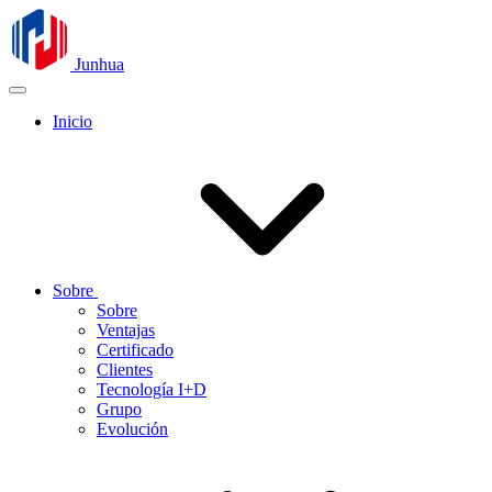
Junhua
Inicio
Sobre
Sobre
Ventajas
Certificado
Clientes
Tecnología I+D
Grupo
Evolución