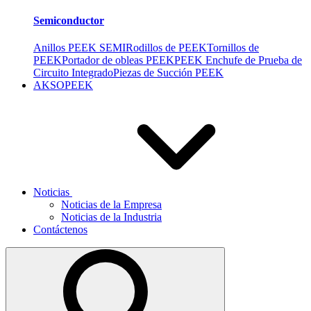
Semiconductor
Anillos PEEK SEMI
Rodillos de PEEK
Tornillos de
PEEK
Portador de obleas PEEK
PEEK Enchufe de Prueba de
Circuito Integrado
Piezas de Succión PEEK
AKSOPEEK
Noticias
Noticias de la Empresa
Noticias de la Industria
Contáctenos