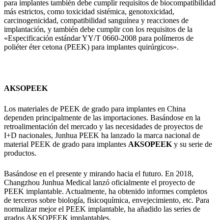
para implantes también debe cumplir requisitos de biocompatibilidad
más estrictos, como toxicidad sistémica, genotoxicidad,
carcinogenicidad, compatibilidad sanguínea y reacciones de
implantación, y también debe cumplir con los requisitos de la
«Especificación estándar YY/T 0660-2008 para polímeros de
poliéter éter cetona (PEEK) para implantes quirúrgicos».
AKSOPEEK
Los materiales de PEEK de grado para implantes en China
dependen principalmente de las importaciones. Basándose en la
retroalimentación del mercado y las necesidades de proyectos de
I+D nacionales, Junhua PEEK ha lanzado la marca nacional de
material PEEK de grado para implantes
AKSOPEEK
y su serie de
productos.
Basándose en el presente y mirando hacia el futuro. En 2018,
Changzhou Junhua Medical lanzó oficialmente el proyecto de
PEEK implantable. Actualmente, ha obtenido informes completos
de terceros sobre biología, fisicoquímica, envejecimiento, etc. Para
normalizar mejor el PEEK implantable, ha añadido las series de
grados AKSOPEEK implantables.