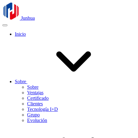
Junhua
Inicio
Sobre
Sobre
Ventajas
Certificado
Clientes
Tecnología I+D
Grupo
Evolución