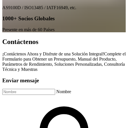
AS9100D / ISO13485 / IATF16949, etc.
1000+ Socios Globales
Presente en más de 60 Países
Contáctenos
¡Contáctenos Ahora y Disfrute de una Solución Integral!Complete el
Formulario para Obtener un Presupuesto, Manual del Producto,
Parámetros de Rendimiento, Soluciones Personalizadas, Consultoría
Técnica y Muestras
Enviar mensaje
Nombre