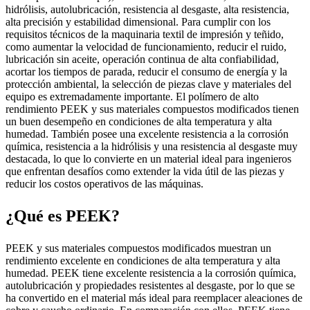
hidrólisis, autolubricación, resistencia al desgaste, alta resistencia,
alta precisión y estabilidad dimensional. Para cumplir con los
requisitos técnicos de la maquinaria textil de impresión y teñido,
como aumentar la velocidad de funcionamiento, reducir el ruido,
lubricación sin aceite, operación continua de alta confiabilidad,
acortar los tiempos de parada, reducir el consumo de energía y la
protección ambiental, la selección de piezas clave y materiales del
equipo es extremadamente importante. El polímero de alto
rendimiento PEEK y sus materiales compuestos modificados tienen
un buen desempeño en condiciones de alta temperatura y alta
humedad. También posee una excelente resistencia a la corrosión
química, resistencia a la hidrólisis y una resistencia al desgaste muy
destacada, lo que lo convierte en un material ideal para ingenieros
que enfrentan desafíos como extender la vida útil de las piezas y
reducir los costos operativos de las máquinas.
¿Qué es PEEK?
PEEK y sus materiales compuestos modificados muestran un
rendimiento excelente en condiciones de alta temperatura y alta
humedad. PEEK tiene excelente resistencia a la corrosión química,
autolubricación y propiedades resistentes al desgaste, por lo que se
ha convertido en el material más ideal para reemplacer aleaciones de