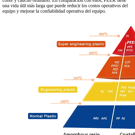
cobre y caucho ordinario. En comparación con ellos, PEEK tiene
una vida útil más larga que puede reducir los costos operativos del
equipo y mejorar la confiabilidad operativa del equipo.