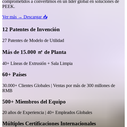
comprometidos a convertirnos en un líder global en soluciones de
PEEK.
Ver más →
Descargar 📥
12 Patentes de Invención
27 Patentes de Modelo de Utilidad
Más de 15.000 ㎡ de Planta
40+ Líneas de Extrusión + Sala Limpia
60+ Países
30.000+ Clientes Globales | Ventas por más de 300 millones de
RMB
500+ Miembros del Equipo
20 años de Experiencia | 40+ Empleados Globales
Múltiples Certificaciones Internacionales