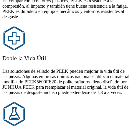
En comparación con otros plásticos, PEEK es resistente a la
compresión, al impacto y también tiene buena resistencia a la fatiga.
PEEK es duradero en equipos mecánicos y entornos resistentes al
desgaste.
Doble la Vida Útil
Las soluciones de sellado de PEEK pueden mejorar la vida útil de
las piezas. Algunas empresas químicas nacionales utilizan el material
modificado PEEK5600FE20 de politetrafluoroetileno diseñado por
JUNHUA PEEK para reemplazar el material original, la vida útil de
las piezas de desgaste incluso puede extenderse de 1.3 a 3 veces.