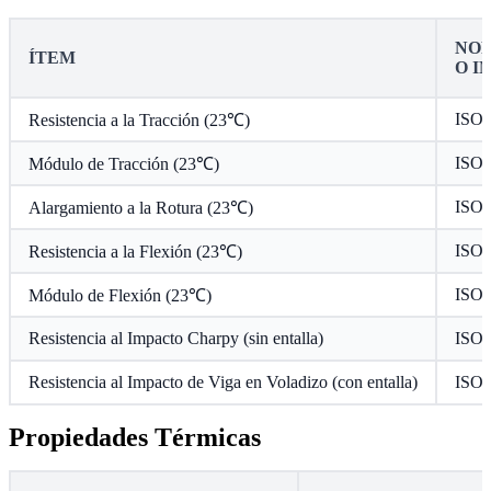
NOR
ÍTEM
O I
ISO 
Resistencia a la Tracción (23℃)
ISO 
Módulo de Tracción (23℃)
ISO 
Alargamiento a la Rotura (23℃)
ISO 
Resistencia a la Flexión (23℃)
ISO 
Módulo de Flexión (23℃)
Resistencia al Impacto Charpy (sin entalla)
ISO 
Resistencia al Impacto de Viga en Voladizo (con entalla)
ISO 
Propiedades Térmicas