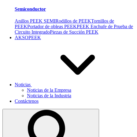
Semiconductor
Anillos PEEK SEMI
Rodillos de PEEK
Tornillos de
PEEK
Portador de obleas PEEK
PEEK Enchufe de Prueba de
Circuito Integrado
Piezas de Succión PEEK
AKSOPEEK
Noticias
Noticias de la Empresa
Noticias de la Industria
Contáctenos