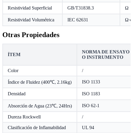
Resistividad Superficial
GB/T31838.3
Ω
Resistividad Volumétrica
IEC 62631
Ω·c
Otras Propiedades
NORMA DE ENSAYO
ÍTEM
O INSTRUMENTO
Color
/
ISO 1133
Índice de Fluidez (400℃, 2.16kg)
Densidad
ISO 1183
ISO 62-1
Absorción de Agua (23℃, 24Hrs)
Dureza Rockwell
/
Clasificación de Inflamabilidad
UL 94