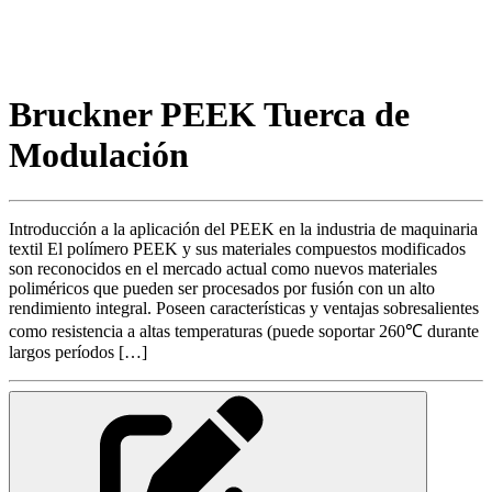
Bruckner PEEK Tuerca de
Modulación
Introducción a la aplicación del PEEK en la industria de maquinaria
textil El polímero PEEK y sus materiales compuestos modificados
son reconocidos en el mercado actual como nuevos materiales
poliméricos que pueden ser procesados por fusión con un alto
rendimiento integral. Poseen características y ventajas sobresalientes
como resistencia a altas temperaturas (puede soportar 260℃ durante
largos períodos […]