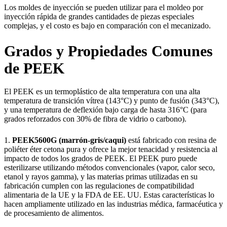
Los moldes de inyección se pueden utilizar para el moldeo por
inyección rápida de grandes cantidades de piezas especiales
complejas, y el costo es bajo en comparación con el mecanizado.
Grados y Propiedades Comunes
de PEEK
El PEEK es un termoplástico de alta temperatura con una alta
temperatura de transición vítrea (143°C) y punto de fusión (343°C),
y una temperatura de deflexión bajo carga de hasta 316°C (para
grados reforzados con 30% de fibra de vidrio o carbono).
1.
PEEK5600G (marrón-gris/caqui)
está fabricado con resina de
poliéter éter cetona pura y ofrece la mejor tenacidad y resistencia al
impacto de todos los grados de PEEK. El PEEK puro puede
esterilizarse utilizando métodos convencionales (vapor, calor seco,
etanol y rayos gamma), y las materias primas utilizadas en su
fabricación cumplen con las regulaciones de compatibilidad
alimentaria de la UE y la FDA de EE. UU. Estas características lo
hacen ampliamente utilizado en las industrias médica, farmacéutica y
de procesamiento de alimentos.