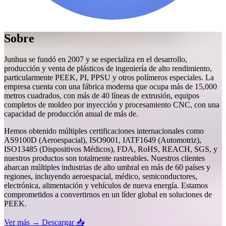
Sobre
Junhua se fundó en 2007 y se especializa en el desarrollo,
producción y venta de plásticos de ingeniería de alto rendimiento,
particularmente PEEK, PI, PPSU y otros polímeros especiales. La
empresa cuenta con una fábrica moderna que ocupa más de 15,000
metros cuadrados, con más de 40 líneas de extrusión, equipos
completos de moldeo por inyección y procesamiento CNC, con una
capacidad de producción anual de más de.
Hemos obtenido múltiples certificaciones internacionales como
AS9100D (Aeroespacial), ISO9001, IATF1649 (Automotriz),
ISO13485 (Dispositivos Médicos), FDA, RoHS, REACH, SGS, y
nuestros productos son totalmente rastreables. Nuestros clientes
abarcan múltiples industrias de alto umbral en más de 60 países y
regiones, incluyendo aeroespacial, médico, semiconductores,
electrónica, alimentación y vehículos de nueva energía. Estamos
comprometidos a convertirnos en un líder global en soluciones de
PEEK.
Ver más →
Descargar 📥