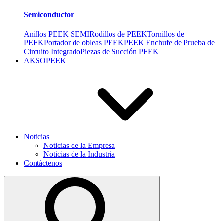
Semiconductor
Anillos PEEK SEMI
Rodillos de PEEK
Tornillos de
PEEK
Portador de obleas PEEK
PEEK Enchufe de Prueba de
Circuito Integrado
Piezas de Succión PEEK
AKSOPEEK
Noticias
Noticias de la Empresa
Noticias de la Industria
Contáctenos