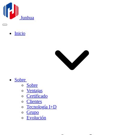
Junhua
Inicio
Sobre
Sobre
Ventajas
Certificado
Clientes
Tecnología I+D
Grupo
Evolución