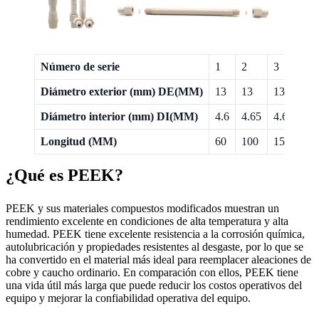
Número de serie
1
2
3
4
Diámetro exterior (mm) DE(MM)
13
13
13
13
Diámetro interior (mm) DI(MM)
4.6
4.65
4.6
4.6
Longitud (MM)
60
100
150
25
¿Qué es PEEK?
PEEK y sus materiales compuestos modificados muestran un
rendimiento excelente en condiciones de alta temperatura y alta
humedad. PEEK tiene excelente resistencia a la corrosión química,
autolubricación y propiedades resistentes al desgaste, por lo que se
ha convertido en el material más ideal para reemplacer aleaciones de
cobre y caucho ordinario. En comparación con ellos, PEEK tiene
una vida útil más larga que puede reducir los costos operativos del
equipo y mejorar la confiabilidad operativa del equipo.