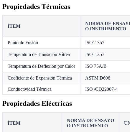
Propiedades Térmicas
NORMA DE ENSAY
ÍTEM
O INSTRUMENTO
Punto de Fusión
ISO11357
Temperatura de Transición Vítrea
ISO11357
Temperatura de Deflexión por Calor
ISO 75A/B
Coeficiente de Expansión Térmica
ASTM D696
Conductividad Térmica
ISO /CD22007-4
Propiedades Eléctricas
NORMA DE ENSAYO
ÍTEM
UN
O INSTRUMENTO