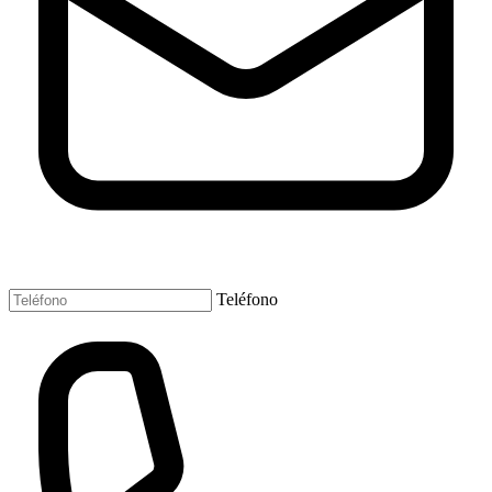
Teléfono