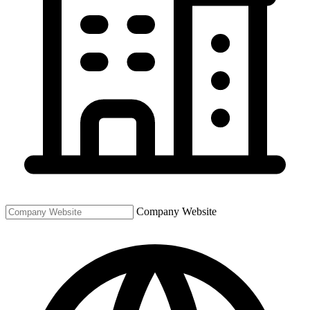
Company Website