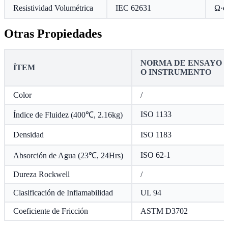
Resistividad Volumétrica
IEC 62631
Ω·c
Otras Propiedades
NORMA DE ENSAYO
ÍTEM
O INSTRUMENTO
Color
/
ISO 1133
Índice de Fluidez (400℃, 2.16kg)
Densidad
ISO 1183
ISO 62-1
Absorción de Agua (23℃, 24Hrs)
Dureza Rockwell
/
Clasificación de Inflamabilidad
UL 94
Coeficiente de Fricción
ASTM D3702