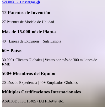
Ver más →
Descargar 📥
12 Patentes de Invención
27 Patentes de Modelo de Utilidad
Más de 15.000 ㎡ de Planta
40+ Líneas de Extrusión + Sala Limpia
60+ Países
30.000+ Clientes Globales | Ventas por más de 300 millones de
RMB
500+ Miembros del Equipo
20 años de Experiencia | 40+ Empleados Globales
Múltiples Certificaciones Internacionales
AS9100D / ISO13485 / IATF16949, etc.