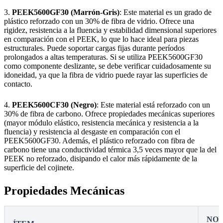
3.
PEEK5600GF30 (Marrón-Gris)
: Este material es un grado de
plástico reforzado con un 30% de fibra de vidrio. Ofrece una
rigidez, resistencia a la fluencia y estabilidad dimensional superiores
en comparación con el PEEK, lo que lo hace ideal para piezas
estructurales. Puede soportar cargas fijas durante períodos
prolongados a altas temperaturas. Si se utiliza PEEK5600GF30
como componente deslizante, se debe verificar cuidadosamente su
idoneidad, ya que la fibra de vidrio puede rayar las superficies de
contacto.
4.
PEEK5600CF30 (Negro)
: Este material está reforzado con un
30% de fibra de carbono. Ofrece propiedades mecánicas superiores
(mayor módulo elástico, resistencia mecánica y resistencia a la
fluencia) y resistencia al desgaste en comparación con el
PEEK5600GF30. Además, el plástico reforzado con fibra de
carbono tiene una conductividad térmica 3,5 veces mayor que la del
PEEK no reforzado, disipando el calor más rápidamente de la
superficie del cojinete.
Propiedades Mecánicas
NOR