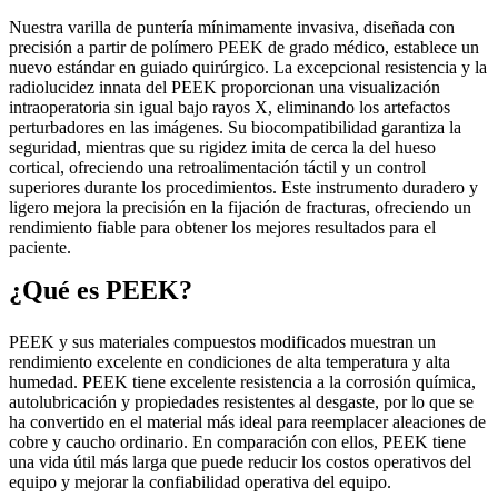
Nuestra varilla de puntería mínimamente invasiva, diseñada con
precisión a partir de polímero PEEK de grado médico, establece un
nuevo estándar en guiado quirúrgico. La excepcional resistencia y la
radiolucidez innata del PEEK proporcionan una visualización
intraoperatoria sin igual bajo rayos X, eliminando los artefactos
perturbadores en las imágenes. Su biocompatibilidad garantiza la
seguridad, mientras que su rigidez imita de cerca la del hueso
cortical, ofreciendo una retroalimentación táctil y un control
superiores durante los procedimientos. Este instrumento duradero y
ligero mejora la precisión en la fijación de fracturas, ofreciendo un
rendimiento fiable para obtener los mejores resultados para el
paciente.
¿Qué es PEEK?
PEEK y sus materiales compuestos modificados muestran un
rendimiento excelente en condiciones de alta temperatura y alta
humedad. PEEK tiene excelente resistencia a la corrosión química,
autolubricación y propiedades resistentes al desgaste, por lo que se
ha convertido en el material más ideal para reemplacer aleaciones de
cobre y caucho ordinario. En comparación con ellos, PEEK tiene
una vida útil más larga que puede reducir los costos operativos del
equipo y mejorar la confiabilidad operativa del equipo.