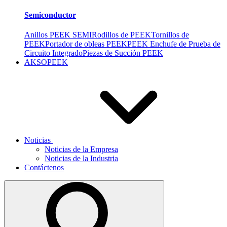
Semiconductor
Anillos PEEK SEMI
Rodillos de PEEK
Tornillos de
PEEK
Portador de obleas PEEK
PEEK Enchufe de Prueba de
Circuito Integrado
Piezas de Succión PEEK
AKSOPEEK
Noticias
Noticias de la Empresa
Noticias de la Industria
Contáctenos