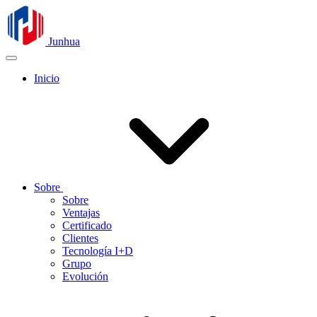
Junhua
Inicio
Sobre
Sobre
Ventajas
Certificado
Clientes
Tecnología I+D
Grupo
Evolución