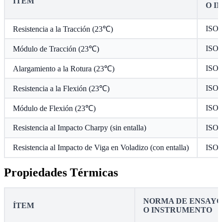
ÍTEM
O I
ISO 
Resistencia a la Tracción (23℃)
ISO 
Módulo de Tracción (23℃)
ISO 
Alargamiento a la Rotura (23℃)
ISO 
Resistencia a la Flexión (23℃)
ISO 
Módulo de Flexión (23℃)
Resistencia al Impacto Charpy (sin entalla)
ISO 
Resistencia al Impacto de Viga en Voladizo (con entalla)
ISO 
Propiedades Térmicas
NORMA DE ENSAY
ÍTEM
O INSTRUMENTO