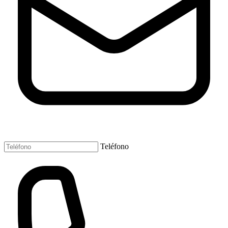
Teléfono