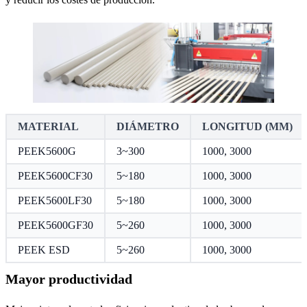
MATERIAL
DIÁMETRO
LONGITUD (MM)
PEEK5600G
3~300
1000, 3000
PEEK5600CF30
5~180
1000, 3000
PEEK5600LF30
5~180
1000, 3000
PEEK5600GF30
5~260
1000, 3000
PEEK ESD
5~260
1000, 3000
Mayor productividad