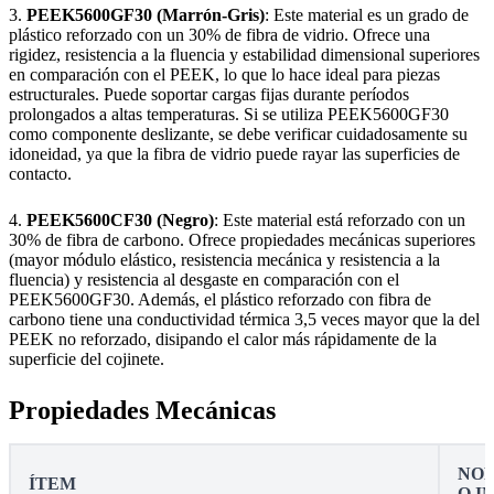
3.
PEEK5600GF30 (Marrón-Gris)
: Este material es un grado de
plástico reforzado con un 30% de fibra de vidrio. Ofrece una
rigidez, resistencia a la fluencia y estabilidad dimensional superiores
en comparación con el PEEK, lo que lo hace ideal para piezas
estructurales. Puede soportar cargas fijas durante períodos
prolongados a altas temperaturas. Si se utiliza PEEK5600GF30
como componente deslizante, se debe verificar cuidadosamente su
idoneidad, ya que la fibra de vidrio puede rayar las superficies de
contacto.
4.
PEEK5600CF30 (Negro)
: Este material está reforzado con un
30% de fibra de carbono. Ofrece propiedades mecánicas superiores
(mayor módulo elástico, resistencia mecánica y resistencia a la
fluencia) y resistencia al desgaste en comparación con el
PEEK5600GF30. Además, el plástico reforzado con fibra de
carbono tiene una conductividad térmica 3,5 veces mayor que la del
PEEK no reforzado, disipando el calor más rápidamente de la
superficie del cojinete.
Propiedades Mecánicas
NOR
ÍTEM
O I