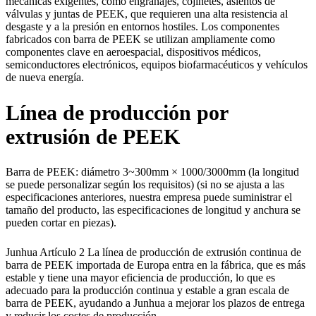
mecánicas exigentes, como engranajes, cojinetes, asientos de
válvulas y juntas de PEEK, que requieren una alta resistencia al
desgaste y a la presión en entornos hostiles. Los componentes
fabricados con barra de PEEK se utilizan ampliamente como
componentes clave en aeroespacial, dispositivos médicos,
semiconductores electrónicos, equipos biofarmacéuticos y vehículos
de nueva energía.
Línea de producción por
extrusión de PEEK
Barra de PEEK: diámetro 3~300mm × 1000/3000mm (la longitud
se puede personalizar según los requisitos) (si no se ajusta a las
especificaciones anteriores, nuestra empresa puede suministrar el
tamaño del producto, las especificaciones de longitud y anchura se
pueden cortar en piezas).
Junhua Artículo 2 La línea de producción de extrusión continua de
barra de PEEK importada de Europa entra en la fábrica, que es más
estable y tiene una mayor eficiencia de producción, lo que es
adecuado para la producción continua y estable a gran escala de
barra de PEEK, ayudando a Junhua a mejorar los plazos de entrega
y reducir los costes de producción.