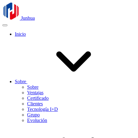
Junhua
Inicio
Sobre
Sobre
Ventajas
Certificado
Clientes
Tecnología I+D
Grupo
Evolución