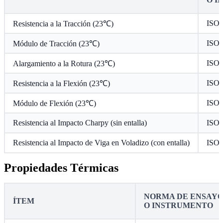
ISO 
Resistencia a la Tracción (23℃)
ISO 
Módulo de Tracción (23℃)
ISO 
Alargamiento a la Rotura (23℃)
ISO 
Resistencia a la Flexión (23℃)
ISO 
Módulo de Flexión (23℃)
Resistencia al Impacto Charpy (sin entalla)
ISO 
Resistencia al Impacto de Viga en Voladizo (con entalla)
ISO 
Propiedades Térmicas
NORMA DE ENSAY
ÍTEM
O INSTRUMENTO