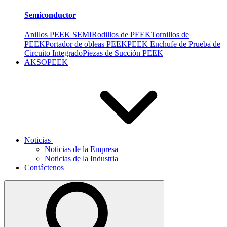
Semiconductor
Anillos PEEK SEMI
Rodillos de PEEK
Tornillos de
PEEK
Portador de obleas PEEK
PEEK Enchufe de Prueba de
Circuito Integrado
Piezas de Succión PEEK
AKSOPEEK
Noticias
Noticias de la Empresa
Noticias de la Industria
Contáctenos