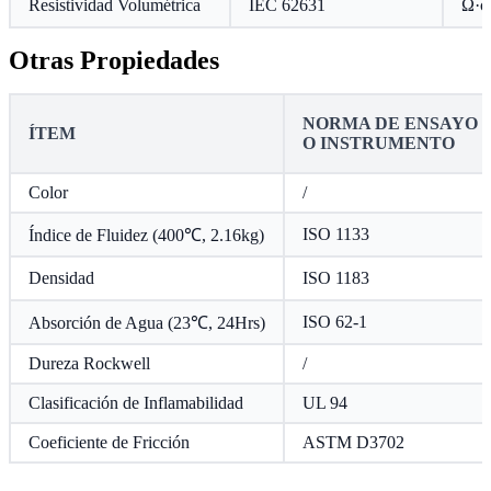
Resistividad Volumétrica
IEC 62631
Ω·c
Otras Propiedades
NORMA DE ENSAYO
ÍTEM
O INSTRUMENTO
Color
/
ISO 1133
Índice de Fluidez (400℃, 2.16kg)
Densidad
ISO 1183
ISO 62-1
Absorción de Agua (23℃, 24Hrs)
Dureza Rockwell
/
Clasificación de Inflamabilidad
UL 94
Coeficiente de Fricción
ASTM D3702