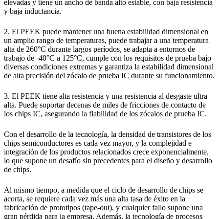
elevadas y tiene un ancho de banda alto estable, con baja resistencia
y baja inductancia.
2. El PEEK puede mantener una buena estabilidad dimensional en
un amplio rango de temperaturas, puede trabajar a una temperatura
alta de 260°C durante largos períodos, se adapta a entornos de
trabajo de -40°C a 125°C, cumple con los requisitos de prueba bajo
diversas condiciones extremas y garantiza la estabilidad dimensional
de alta precisión del zócalo de prueba IC durante su funcionamiento.
3. El PEEK tiene alta resistencia y una resistencia al desgaste ultra
alta. Puede soportar decenas de miles de fricciones de contacto de
los chips IC, asegurando la fiabilidad de los zócalos de prueba IC.
Con el desarrollo de la tecnología, la densidad de transistores de los
chips semiconductores es cada vez mayor, y la complejidad e
integración de los productos relacionados crece exponencialmente,
lo que supone un desafío sin precedentes para el diseño y desarrollo
de chips.
Al mismo tiempo, a medida que el ciclo de desarrollo de chips se
acorta, se requiere cada vez más una alta tasa de éxito en la
fabricación de prototipos (tape-out), y cualquier fallo supone una
gran pérdida para la empresa. Además, la tecnología de procesos