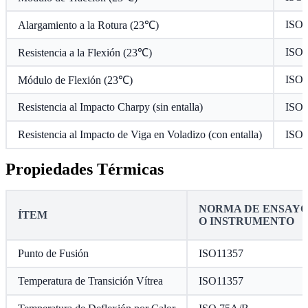
ISO 
Alargamiento a la Rotura (23℃)
ISO 
Resistencia a la Flexión (23℃)
ISO 
Módulo de Flexión (23℃)
Resistencia al Impacto Charpy (sin entalla)
ISO 
Resistencia al Impacto de Viga en Voladizo (con entalla)
ISO 
Propiedades Térmicas
NORMA DE ENSAY
ÍTEM
O INSTRUMENTO
Punto de Fusión
ISO11357
Temperatura de Transición Vítrea
ISO11357