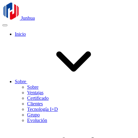
Junhua
Inicio
Sobre
Sobre
Ventajas
Certificado
Clientes
Tecnología I+D
Grupo
Evolución