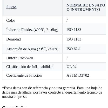
NORMA DE ENSAYO
ÍTEM
O INSTRUMENTO
Color
/
ISO 1133
Índice de Fluidez (400℃, 2.16kg)
Densidad
ISO 1183
ISO 62-1
Absorción de Agua (23℃, 24Hrs)
Dureza Rockwell
/
Clasificación de Inflamabilidad
UL 94
Coeficiente de Fricción
ASTM D3702
*Estos datos son de referencia y no una garantía. Para una hoja de
datos más detallada, por favor contacte al departamento técnico de
nuestra empresa.