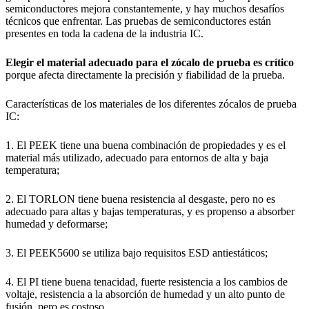
semiconductores mejora constantemente, y hay muchos desafíos
técnicos que enfrentar. Las pruebas de semiconductores están
presentes en toda la cadena de la industria IC.
Elegir el material adecuado para el zócalo de prueba es crítico
porque afecta directamente la precisión y fiabilidad de la prueba.
Características de los materiales de los diferentes zócalos de prueba
IC:
1. El PEEK tiene una buena combinación de propiedades y es el
material más utilizado, adecuado para entornos de alta y baja
temperatura;
2. El TORLON tiene buena resistencia al desgaste, pero no es
adecuado para altas y bajas temperaturas, y es propenso a absorber
humedad y deformarse;
3. El PEEK5600 se utiliza bajo requisitos ESD antiestáticos;
4. El PI tiene buena tenacidad, fuerte resistencia a los cambios de
voltaje, resistencia a la absorción de humedad y un alto punto de
fusión, pero es costoso.