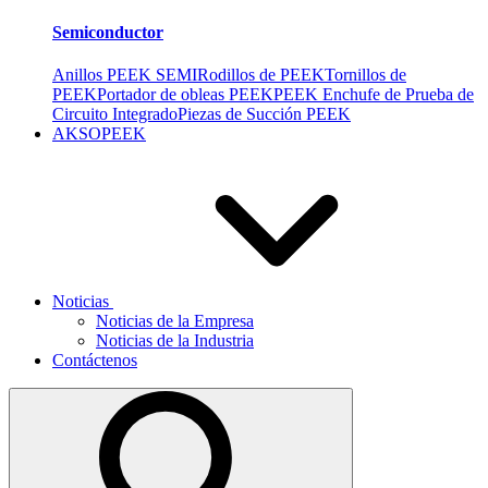
Semiconductor
Anillos PEEK SEMI
Rodillos de PEEK
Tornillos de
PEEK
Portador de obleas PEEK
PEEK Enchufe de Prueba de
Circuito Integrado
Piezas de Succión PEEK
AKSOPEEK
Noticias
Noticias de la Empresa
Noticias de la Industria
Contáctenos