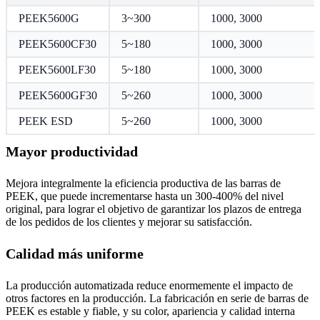
PEEK5600G
3~300
1000, 3000
PEEK5600CF30
5~180
1000, 3000
PEEK5600LF30
5~180
1000, 3000
PEEK5600GF30
5~260
1000, 3000
PEEK ESD
5~260
1000, 3000
Mayor productividad
Mejora integralmente la eficiencia productiva de las barras de
PEEK, que puede incrementarse hasta un 300-400% del nivel
original, para lograr el objetivo de garantizar los plazos de entrega
de los pedidos de los clientes y mejorar su satisfacción.
Calidad más uniforme
La producción automatizada reduce enormemente el impacto de
otros factores en la producción. La fabricación en serie de barras de
PEEK es estable y fiable, y su color, apariencia y calidad interna