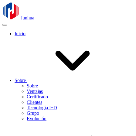
Junhua
Inicio
Sobre
Sobre
Ventajas
Certificado
Clientes
Tecnología I+D
Grupo
Evolución