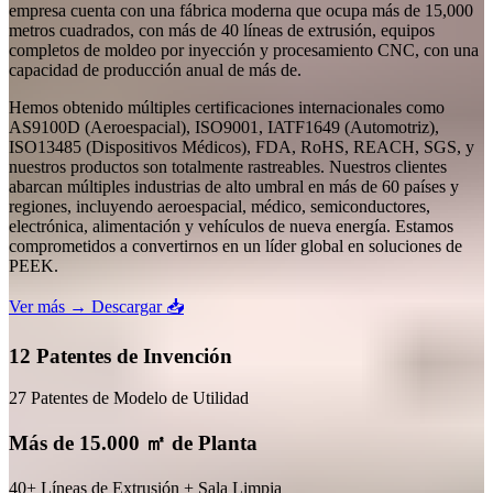
empresa cuenta con una fábrica moderna que ocupa más de 15,000
metros cuadrados, con más de 40 líneas de extrusión, equipos
completos de moldeo por inyección y procesamiento CNC, con una
capacidad de producción anual de más de.
Hemos obtenido múltiples certificaciones internacionales como
AS9100D (Aeroespacial), ISO9001, IATF1649 (Automotriz),
ISO13485 (Dispositivos Médicos), FDA, RoHS, REACH, SGS, y
nuestros productos son totalmente rastreables. Nuestros clientes
abarcan múltiples industrias de alto umbral en más de 60 países y
regiones, incluyendo aeroespacial, médico, semiconductores,
electrónica, alimentación y vehículos de nueva energía. Estamos
comprometidos a convertirnos en un líder global en soluciones de
PEEK.
Ver más →
Descargar 📥
12 Patentes de Invención
27 Patentes de Modelo de Utilidad
Más de 15.000 ㎡ de Planta
40+ Líneas de Extrusión + Sala Limpia