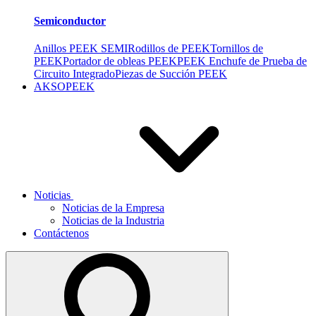
Semiconductor
Anillos PEEK SEMI
Rodillos de PEEK
Tornillos de
PEEK
Portador de obleas PEEK
PEEK Enchufe de Prueba de
Circuito Integrado
Piezas de Succión PEEK
AKSOPEEK
Noticias
Noticias de la Empresa
Noticias de la Industria
Contáctenos