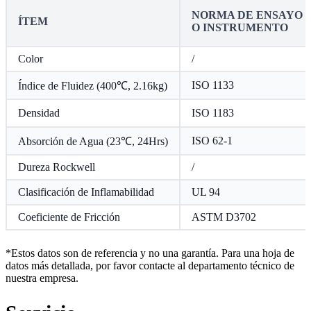
NORMA DE ENSAYO
ÍTEM
O INSTRUMENTO
Color
/
ISO 1133
Índice de Fluidez (400℃, 2.16kg)
Densidad
ISO 1183
ISO 62-1
Absorción de Agua (23℃, 24Hrs)
Dureza Rockwell
/
Clasificación de Inflamabilidad
UL 94
Coeficiente de Fricción
ASTM D3702
*Estos datos son de referencia y no una garantía. Para una hoja de
datos más detallada, por favor contacte al departamento técnico de
nuestra empresa.