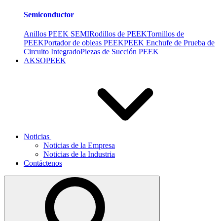
Semiconductor
Anillos PEEK SEMI
Rodillos de PEEK
Tornillos de
PEEK
Portador de obleas PEEK
PEEK Enchufe de Prueba de
Circuito Integrado
Piezas de Succión PEEK
AKSOPEEK
Noticias
Noticias de la Empresa
Noticias de la Industria
Contáctenos