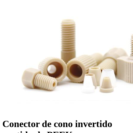
Conector de cono invertido