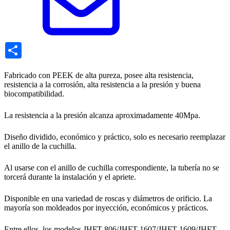
Share
Fabricado con PEEK de alta pureza, posee alta resistencia,
resistencia a la corrosión, alta resistencia a la presión y buena
biocompatibilidad.
La resistencia a la presión alcanza aproximadamente 40Mpa.
Diseño dividido, económico y práctico, solo es necesario reemplazar
el anillo de la cuchilla.
Al usarse con el anillo de cuchilla correspondiente, la tubería no se
torcerá durante la instalación y el apriete.
Disponible en una variedad de roscas y diámetros de orificio. La
mayoría son moldeados por inyección, económicos y prácticos.
Entre ellos, los modelos JHFT-806/JHFT-1607/JHFT-1609/JHFT-