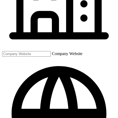
Company Website