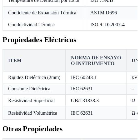
Temperatura de Deflexión por Calor
ISO 75A/B
Coeficiente de Expansión Térmica
ASTM D696
Conductividad Térmica
ISO /CD22007-4
Propiedades Eléctricas
NORMA DE ENSAYO
ÍTEM
UN
O INSTRUMENTO
Rigidez Dieléctrica (2mm)
IEC 60243-1
kV
Constante Dieléctrica
IEC 62631
–
Resistividad Superficial
GB/T31838.3
Ω
Resistividad Volumétrica
IEC 62631
Ω·c
Otras Propiedades