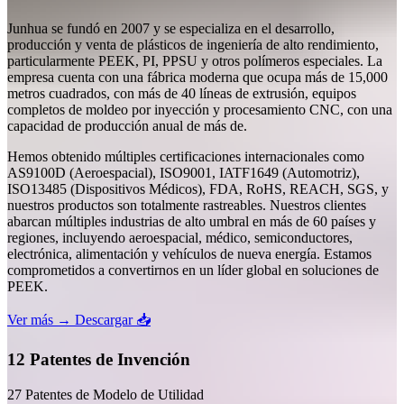
Junhua se fundó en 2007 y se especializa en el desarrollo,
producción y venta de plásticos de ingeniería de alto rendimiento,
particularmente PEEK, PI, PPSU y otros polímeros especiales. La
empresa cuenta con una fábrica moderna que ocupa más de 15,000
metros cuadrados, con más de 40 líneas de extrusión, equipos
completos de moldeo por inyección y procesamiento CNC, con una
capacidad de producción anual de más de.
Hemos obtenido múltiples certificaciones internacionales como
AS9100D (Aeroespacial), ISO9001, IATF1649 (Automotriz),
ISO13485 (Dispositivos Médicos), FDA, RoHS, REACH, SGS, y
nuestros productos son totalmente rastreables. Nuestros clientes
abarcan múltiples industrias de alto umbral en más de 60 países y
regiones, incluyendo aeroespacial, médico, semiconductores,
electrónica, alimentación y vehículos de nueva energía. Estamos
comprometidos a convertirnos en un líder global en soluciones de
PEEK.
Ver más →
Descargar 📥
12 Patentes de Invención
27 Patentes de Modelo de Utilidad