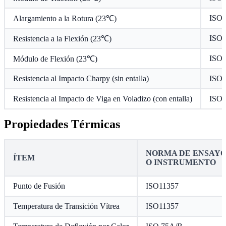
ISO 
Alargamiento a la Rotura (23℃)
ISO 
Resistencia a la Flexión (23℃)
ISO 
Módulo de Flexión (23℃)
Resistencia al Impacto Charpy (sin entalla)
ISO 
Resistencia al Impacto de Viga en Voladizo (con entalla)
ISO 
Propiedades Térmicas
NORMA DE ENSAY
ÍTEM
O INSTRUMENTO
Punto de Fusión
ISO11357
Temperatura de Transición Vítrea
ISO11357