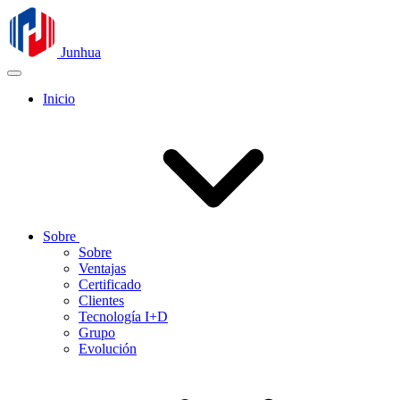
Junhua
Inicio
Sobre
Sobre
Ventajas
Certificado
Clientes
Tecnología I+D
Grupo
Evolución