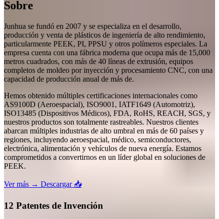
Sobre
Junhua se fundó en 2007 y se especializa en el desarrollo,
producción y venta de plásticos de ingeniería de alto rendimiento,
particularmente PEEK, PI, PPSU y otros polímeros especiales. La
empresa cuenta con una fábrica moderna que ocupa más de 15,000
metros cuadrados, con más de 40 líneas de extrusión, equipos
completos de moldeo por inyección y procesamiento CNC, con una
capacidad de producción anual de más de.
Hemos obtenido múltiples certificaciones internacionales como
AS9100D (Aeroespacial), ISO9001, IATF1649 (Automotriz),
ISO13485 (Dispositivos Médicos), FDA, RoHS, REACH, SGS, y
nuestros productos son totalmente rastreables. Nuestros clientes
abarcan múltiples industrias de alto umbral en más de 60 países y
regiones, incluyendo aeroespacial, médico, semiconductores,
electrónica, alimentación y vehículos de nueva energía. Estamos
comprometidos a convertirnos en un líder global en soluciones de
PEEK.
Ver más →
Descargar 📥
12 Patentes de Invención