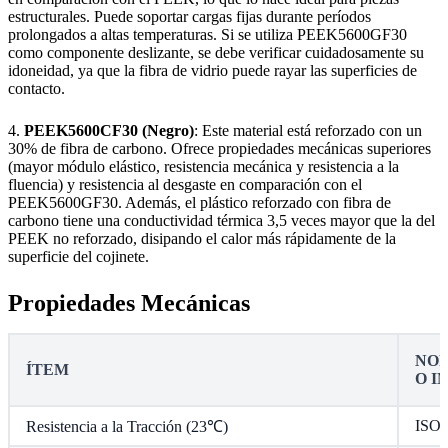
estructurales. Puede soportar cargas fijas durante períodos
prolongados a altas temperaturas. Si se utiliza PEEK5600GF30
como componente deslizante, se debe verificar cuidadosamente su
idoneidad, ya que la fibra de vidrio puede rayar las superficies de
contacto.
4.
PEEK5600CF30 (Negro)
: Este material está reforzado con un
30% de fibra de carbono. Ofrece propiedades mecánicas superiores
(mayor módulo elástico, resistencia mecánica y resistencia a la
fluencia) y resistencia al desgaste en comparación con el
PEEK5600GF30. Además, el plástico reforzado con fibra de
carbono tiene una conductividad térmica 3,5 veces mayor que la del
PEEK no reforzado, disipando el calor más rápidamente de la
superficie del cojinete.
Propiedades Mecánicas
NOR
ÍTEM
O I
ISO 
Resistencia a la Tracción (23℃)