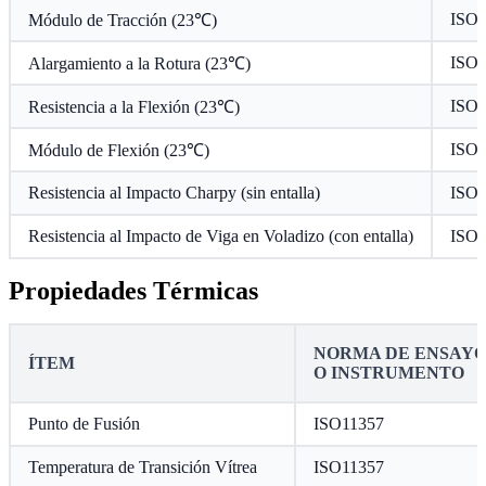
ISO 
Módulo de Tracción (23℃)
ISO 
Alargamiento a la Rotura (23℃)
ISO 
Resistencia a la Flexión (23℃)
ISO 
Módulo de Flexión (23℃)
Resistencia al Impacto Charpy (sin entalla)
ISO 
Resistencia al Impacto de Viga en Voladizo (con entalla)
ISO 
Propiedades Térmicas
NORMA DE ENSAY
ÍTEM
O INSTRUMENTO
Punto de Fusión
ISO11357
Temperatura de Transición Vítrea
ISO11357