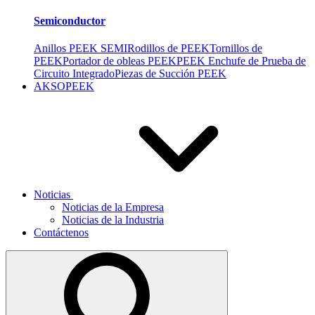
Semiconductor
Anillos PEEK SEMI
Rodillos de PEEK
Tornillos de
PEEK
Portador de obleas PEEK
PEEK Enchufe de Prueba de
Circuito Integrado
Piezas de Succión PEEK
AKSOPEEK
Noticias
Noticias de la Empresa
Noticias de la Industria
Contáctenos