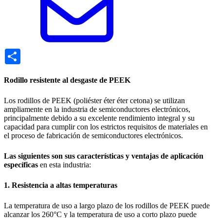
Share
Rodillo resistente al desgaste de PEEK
Los rodillos de PEEK (poliéster éter éter cetona) se utilizan
ampliamente en la industria de semiconductores electrónicos,
principalmente debido a su excelente rendimiento integral y su
capacidad para cumplir con los estrictos requisitos de materiales en
el proceso de fabricación de semiconductores electrónicos.
Las siguientes son sus características y ventajas de aplicación
específicas
en esta industria:
1. Resistencia a altas temperaturas
La temperatura de uso a largo plazo de los rodillos de PEEK puede
alcanzar los 260°C y la temperatura de uso a corto plazo puede