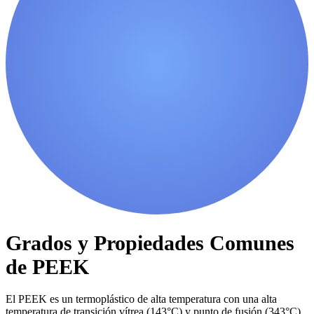
Grados y Propiedades Comunes
de PEEK
El PEEK es un termoplástico de alta temperatura con una alta
temperatura de transición vítrea (143°C) y punto de fusión (343°C),