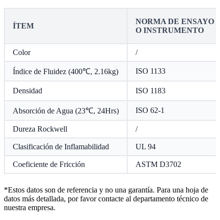
NORMA DE ENSAYO
ÍTEM
O INSTRUMENTO
Color
/
ISO 1133
Índice de Fluidez (400℃, 2.16kg)
Densidad
ISO 1183
ISO 62-1
Absorción de Agua (23℃, 24Hrs)
Dureza Rockwell
/
Clasificación de Inflamabilidad
UL 94
Coeficiente de Fricción
ASTM D3702
*Estos datos son de referencia y no una garantía. Para una hoja de
datos más detallada, por favor contacte al departamento técnico de
nuestra empresa.