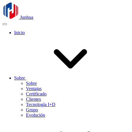
Junhua
Inicio
Sobre
Sobre
Ventajas
Certificado
Clientes
Tecnología I+D
Grupo
Evolución