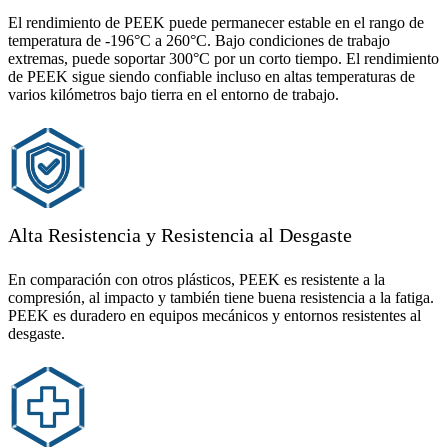
El rendimiento de PEEK puede permanecer estable en el rango de
temperatura de -196°C a 260°C. Bajo condiciones de trabajo
extremas, puede soportar 300°C por un corto tiempo. El rendimiento
de PEEK sigue siendo confiable incluso en altas temperaturas de
varios kilómetros bajo tierra en el entorno de trabajo.
Alta Resistencia y Resistencia al Desgaste
En comparación con otros plásticos, PEEK es resistente a la
compresión, al impacto y también tiene buena resistencia a la fatiga.
PEEK es duradero en equipos mecánicos y entornos resistentes al
desgaste.