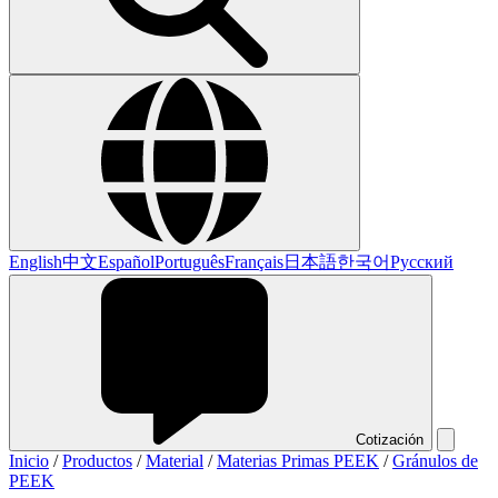
English
中文
Español
Português
Français
日本語
한국어
Русский
Cotización
Inicio
/
Productos
/
Material
/
Materias Primas PEEK
/
Gránulos de
PEEK