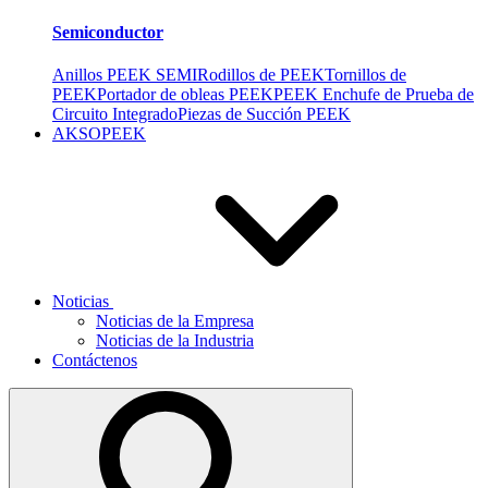
Semiconductor
Anillos PEEK SEMI
Rodillos de PEEK
Tornillos de
PEEK
Portador de obleas PEEK
PEEK Enchufe de Prueba de
Circuito Integrado
Piezas de Succión PEEK
AKSOPEEK
Noticias
Noticias de la Empresa
Noticias de la Industria
Contáctenos