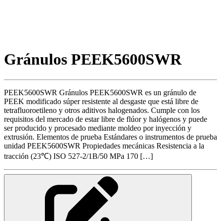
Gránulos PEEK5600SWR
PEEK5600SWR Gránulos PEEK5600SWR es un gránulo de
PEEK modificado súper resistente al desgaste que está libre de
tetrafluoroetileno y otros aditivos halogenados. Cumple con los
requisitos del mercado de estar libre de flúor y halógenos y puede
ser producido y procesado mediante moldeo por inyección y
extrusión. Elementos de prueba Estándares o instrumentos de prueba
unidad PEEK5600SWR Propiedades mecánicas Resistencia a la
tracción (23℃) ISO 527-2/1B/50 MPa 170 […]