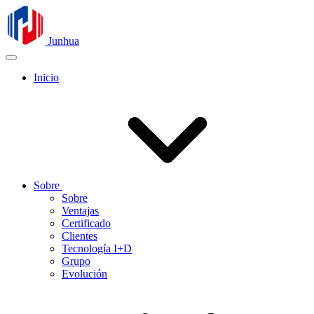
Junhua
Inicio
Sobre
Sobre
Ventajas
Certificado
Clientes
Tecnología I+D
Grupo
Evolución