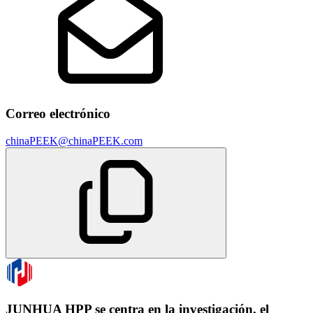
Correo electrónico
chinaPEEK@chinaPEEK.com
JUNHUA HPP se centra en la investigación, el