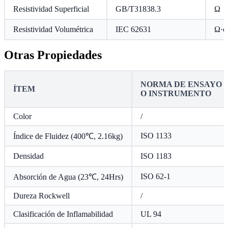
Resistividad Superficial
GB/T31838.3
Ω
Resistividad Volumétrica
IEC 62631
Ω·c
Otras Propiedades
NORMA DE ENSAYO
ÍTEM
O INSTRUMENTO
Color
/
ISO 1133
Índice de Fluidez (400℃, 2.16kg)
Densidad
ISO 1183
ISO 62-1
Absorción de Agua (23℃, 24Hrs)
Dureza Rockwell
/
Clasificación de Inflamabilidad
UL 94