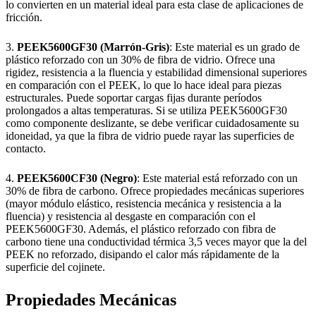
lo convierten en un material ideal para esta clase de aplicaciones de
fricción.
3.
PEEK5600GF30 (Marrón-Gris)
: Este material es un grado de
plástico reforzado con un 30% de fibra de vidrio. Ofrece una
rigidez, resistencia a la fluencia y estabilidad dimensional superiores
en comparación con el PEEK, lo que lo hace ideal para piezas
estructurales. Puede soportar cargas fijas durante períodos
prolongados a altas temperaturas. Si se utiliza PEEK5600GF30
como componente deslizante, se debe verificar cuidadosamente su
idoneidad, ya que la fibra de vidrio puede rayar las superficies de
contacto.
4.
PEEK5600CF30 (Negro)
: Este material está reforzado con un
30% de fibra de carbono. Ofrece propiedades mecánicas superiores
(mayor módulo elástico, resistencia mecánica y resistencia a la
fluencia) y resistencia al desgaste en comparación con el
PEEK5600GF30. Además, el plástico reforzado con fibra de
carbono tiene una conductividad térmica 3,5 veces mayor que la del
PEEK no reforzado, disipando el calor más rápidamente de la
superficie del cojinete.
Propiedades Mecánicas