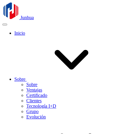
Junhua
Inicio
Sobre
Sobre
Ventajas
Certificado
Clientes
Tecnología I+D
Grupo
Evolución