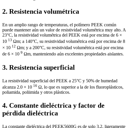
2. Resistencia volumétrica
En un amplio rango de temperaturas, el polímero PEEK común
puede mantener aún un valor de resistividad volumétrica muy alto. A
23°C, la resistividad volumétrica del PEEK está por encima de 6 ×
13
10
Ωm; a 140°C, su resistividad volumétrica está por encima de 8
12
× 10
Ωm; y a 200°C, su resistividad volumétrica está por encima
9
de 6 × 10
Ωm, manteniendo aún excelentes propiedades aislantes.
3. Resistencia superficial
La resistividad superficial del PEEK a 25°C y 50% de humedad
16
alcanza 2.0 × 10
Ω, lo que es superior a la de los fluoroplásticos,
poliamida, poliimida y otros plásticos.
4. Constante dieléctrica y factor de
pérdida dieléctrica
La constante dieléctrica del PEEK5600G es de solo 3.2, ligeramente