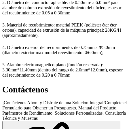
2. Diámetro del conductor aplicable: de 0.50mm² a 6.0mm² para
alambre de cobre o extrusión de revestimiento del núcleo, espesor
del recubrimiento: de 0.05 a 0.30mm;
3. Material de recubrimiento: material PEEK (poliéster éter éter
cetona), capacidad de extrusión de la máquina principal: 28KG/H
(aproximadamente);
4. Diámetro exterior del recubrimiento: de 0.75mm a Φ5.0mm
(diámetro exterior máximo del revestimiento: Φ6.0mm);
5. Alambre electromagnético plano (función reservada):
3.30mm*11.40mm (dentro del rango de 2.0mm*12.0mm), espesor
del recubrimiento: de 0.20 a 0.70mm;
Contáctenos
¡Contáctenos Ahora y Disfrute de una Solución Integral!Complete el
Formulario para Obtener un Presupuesto, Manual del Producto,
Parámetros de Rendimiento, Soluciones Personalizadas, Consultoría
Técnica y Muestras