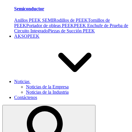
Semiconductor
Anillos PEEK SEMI
Rodillos de PEEK
Tornillos de
PEEK
Portador de obleas PEEK
PEEK Enchufe de Prueba de
Circuito Integrado
Piezas de Succión PEEK
AKSOPEEK
Noticias
Noticias de la Empresa
Noticias de la Industria
Contáctenos