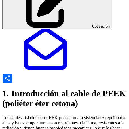
Cotización
Share
1. Introducción al cable de PEEK
(poliéter éter cetona)
Los cables aislados con PEEK poseen una resistencia excepcional a
altas y bajas temperaturas, son retardantes a la llama, resistentes a la
radiación y tienen buenas propiedades mecánicas, lo que los hace