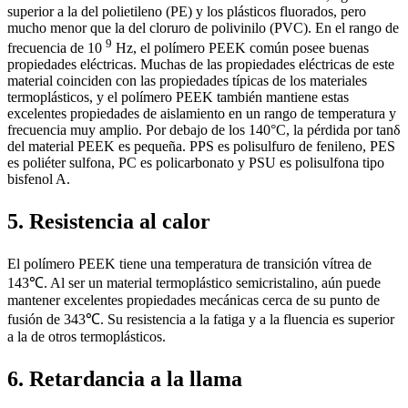
superior a la del polietileno (PE) y los plásticos fluorados, pero
mucho menor que la del cloruro de polivinilo (PVC). En el rango de
9
frecuencia de 10
Hz, el polímero PEEK común posee buenas
propiedades eléctricas. Muchas de las propiedades eléctricas de este
material coinciden con las propiedades típicas de los materiales
termoplásticos, y el polímero PEEK también mantiene estas
excelentes propiedades de aislamiento en un rango de temperatura y
frecuencia muy amplio. Por debajo de los 140°C, la pérdida por tanδ
del material PEEK es pequeña. PPS es polisulfuro de fenileno, PES
es poliéter sulfona, PC es policarbonato y PSU es polisulfona tipo
bisfenol A.
5. Resistencia al calor
El polímero PEEK tiene una temperatura de transición vítrea de
143℃. Al ser un material termoplástico semicristalino, aún puede
mantener excelentes propiedades mecánicas cerca de su punto de
fusión de 343℃. Su resistencia a la fatiga y a la fluencia es superior
a la de otros termoplásticos.
6. Retardancia a la llama