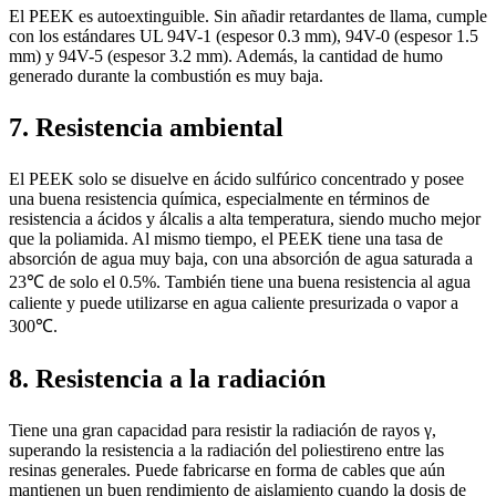
El PEEK es autoextinguible. Sin añadir retardantes de llama, cumple
con los estándares UL 94V-1 (espesor 0.3 mm), 94V-0 (espesor 1.5
mm) y 94V-5 (espesor 3.2 mm). Además, la cantidad de humo
generado durante la combustión es muy baja.
7. Resistencia ambiental
El PEEK solo se disuelve en ácido sulfúrico concentrado y posee
una buena resistencia química, especialmente en términos de
resistencia a ácidos y álcalis a alta temperatura, siendo mucho mejor
que la poliamida. Al mismo tiempo, el PEEK tiene una tasa de
absorción de agua muy baja, con una absorción de agua saturada a
23℃ de solo el 0.5%. También tiene una buena resistencia al agua
caliente y puede utilizarse en agua caliente presurizada o vapor a
300℃.
8. Resistencia a la radiación
Tiene una gran capacidad para resistir la radiación de rayos γ,
superando la resistencia a la radiación del poliestireno entre las
resinas generales. Puede fabricarse en forma de cables que aún
mantienen un buen rendimiento de aislamiento cuando la dosis de