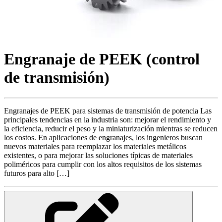
Engranaje de PEEK (control
de transmisión)
Engranajes de PEEK para sistemas de transmisión de potencia Las
principales tendencias en la industria son: mejorar el rendimiento y
la eficiencia, reducir el peso y la miniaturización mientras se reducen
los costos. En aplicaciones de engranajes, los ingenieros buscan
nuevos materiales para reemplazar los materiales metálicos
existentes, o para mejorar las soluciones típicas de materiales
poliméricos para cumplir con los altos requisitos de los sistemas
futuros para alto […]