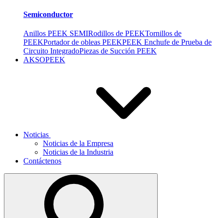
Semiconductor
Anillos PEEK SEMI
Rodillos de PEEK
Tornillos de
PEEK
Portador de obleas PEEK
PEEK Enchufe de Prueba de
Circuito Integrado
Piezas de Succión PEEK
AKSOPEEK
Noticias
Noticias de la Empresa
Noticias de la Industria
Contáctenos