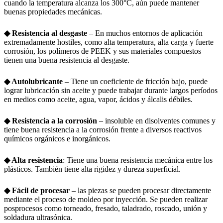
cuando la temperatura alcanza los 300°C, aún puede mantener
buenas propiedades mecánicas.
◆ Resistencia al desgaste
– En muchos entornos de aplicación
extremadamente hostiles, como alta temperatura, alta carga y fuerte
corrosión, los polímeros de PEEK y sus materiales compuestos
tienen una buena resistencia al desgaste.
◆ Autolubricante
– Tiene un coeficiente de fricción bajo, puede
lograr lubricación sin aceite y puede trabajar durante largos períodos
en medios como aceite, agua, vapor, ácidos y álcalis débiles.
◆ Resistencia a la corrosión
– insoluble en disolventes comunes y
tiene buena resistencia a la corrosión frente a diversos reactivos
químicos orgánicos e inorgánicos.
◆ Alta resistencia
: Tiene una buena resistencia mecánica entre los
plásticos. También tiene alta rigidez y dureza superficial.
◆ Fácil de procesar
– las piezas se pueden procesar directamente
mediante el proceso de moldeo por inyección. Se pueden realizar
posprocesos como torneado, fresado, taladrado, roscado, unión y
soldadura ultrasónica.