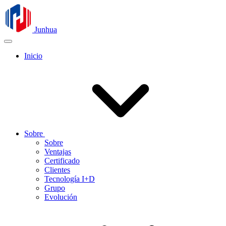
Junhua
Inicio
Sobre
Sobre
Ventajas
Certificado
Clientes
Tecnología I+D
Grupo
Evolución