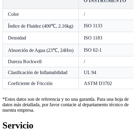
O INSTRUMENTO
Color
/
ISO 1133
Índice de Fluidez (400℃, 2.16kg)
Densidad
ISO 1183
ISO 62-1
Absorción de Agua (23℃, 24Hrs)
Dureza Rockwell
/
Clasificación de Inflamabilidad
UL 94
Coeficiente de Fricción
ASTM D3702
*Estos datos son de referencia y no una garantía. Para una hoja de
datos más detallada, por favor contacte al departamento técnico de
nuestra empresa.
Servicio