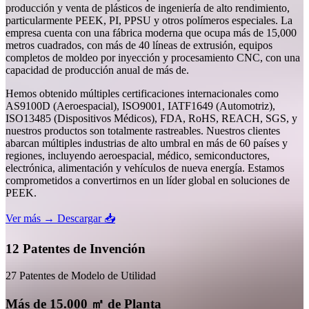
producción y venta de plásticos de ingeniería de alto rendimiento,
particularmente PEEK, PI, PPSU y otros polímeros especiales. La
empresa cuenta con una fábrica moderna que ocupa más de 15,000
metros cuadrados, con más de 40 líneas de extrusión, equipos
completos de moldeo por inyección y procesamiento CNC, con una
capacidad de producción anual de más de.
Hemos obtenido múltiples certificaciones internacionales como
AS9100D (Aeroespacial), ISO9001, IATF1649 (Automotriz),
ISO13485 (Dispositivos Médicos), FDA, RoHS, REACH, SGS, y
nuestros productos son totalmente rastreables. Nuestros clientes
abarcan múltiples industrias de alto umbral en más de 60 países y
regiones, incluyendo aeroespacial, médico, semiconductores,
electrónica, alimentación y vehículos de nueva energía. Estamos
comprometidos a convertirnos en un líder global en soluciones de
PEEK.
Ver más →
Descargar 📥
12 Patentes de Invención
27 Patentes de Modelo de Utilidad
Más de 15.000 ㎡ de Planta