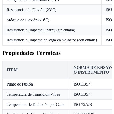
ISO 
Resistencia a la Flexión (23℃)
ISO 
Módulo de Flexión (23℃)
Resistencia al Impacto Charpy (sin entalla)
ISO 
Resistencia al Impacto de Viga en Voladizo (con entalla)
ISO 
Propiedades Térmicas
NORMA DE ENSAY
ÍTEM
O INSTRUMENTO
Punto de Fusión
ISO11357
Temperatura de Transición Vítrea
ISO11357
Temperatura de Deflexión por Calor
ISO 75A/B