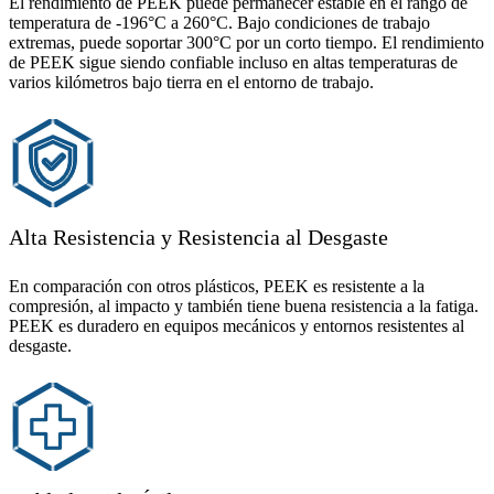
El rendimiento de PEEK puede permanecer estable en el rango de
temperatura de -196°C a 260°C. Bajo condiciones de trabajo
extremas, puede soportar 300°C por un corto tiempo. El rendimiento
de PEEK sigue siendo confiable incluso en altas temperaturas de
varios kilómetros bajo tierra en el entorno de trabajo.
Alta Resistencia y Resistencia al Desgaste
En comparación con otros plásticos, PEEK es resistente a la
compresión, al impacto y también tiene buena resistencia a la fatiga.
PEEK es duradero en equipos mecánicos y entornos resistentes al
desgaste.