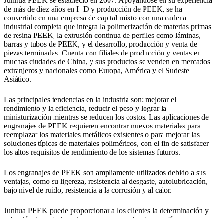
Junhua PEEK se estableció en 2007. Apoyándose en su experiencia
de más de diez años en I+D y producción de PEEK, se ha
convertido en una empresa de capital mixto con una cadena
industrial completa que integra la polimerización de materias primas
de resina PEEK, la extrusión continua de perfiles como láminas,
barras y tubos de PEEK, y el desarrollo, producción y venta de
piezas terminadas. Cuenta con filiales de producción y ventas en
muchas ciudades de China, y sus productos se venden en mercados
extranjeros y nacionales como Europa, América y el Sudeste
Asiático.
Las principales tendencias en la industria son: mejorar el
rendimiento y la eficiencia, reducir el peso y lograr la
miniaturización mientras se reducen los costos. Las aplicaciones de
engranajes de PEEK requieren encontrar nuevos materiales para
reemplazar los materiales metálicos existentes o para mejorar las
soluciones típicas de materiales poliméricos, con el fin de satisfacer
los altos requisitos de rendimiento de los sistemas futuros.
Los engranajes de PEEK son ampliamente utilizados debido a sus
ventajas, como su ligereza, resistencia al desgaste, autolubricación,
bajo nivel de ruido, resistencia a la corrosión y al calor.
Junhua PEEK puede proporcionar a los clientes la determinación y