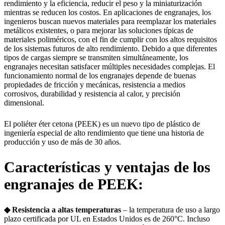
rendimiento y la eficiencia, reducir el peso y la miniaturización
mientras se reducen los costos. En aplicaciones de engranajes, los
ingenieros buscan nuevos materiales para reemplazar los materiales
metálicos existentes, o para mejorar las soluciones típicas de
materiales poliméricos, con el fin de cumplir con los altos requisitos
de los sistemas futuros de alto rendimiento. Debido a que diferentes
tipos de cargas siempre se transmiten simultáneamente, los
engranajes necesitan satisfacer múltiples necesidades complejas. El
funcionamiento normal de los engranajes depende de buenas
propiedades de fricción y mecánicas, resistencia a medios
corrosivos, durabilidad y resistencia al calor, y precisión
dimensional.
El poliéter éter cetona (PEEK) es un nuevo tipo de plástico de
ingeniería especial de alto rendimiento que tiene una historia de
producción y uso de más de 30 años.
Características y ventajas de los
engranajes de PEEK:
◆ Resistencia a altas temperaturas
– la temperatura de uso a largo
plazo certificada por UL en Estados Unidos es de 260°C. Incluso