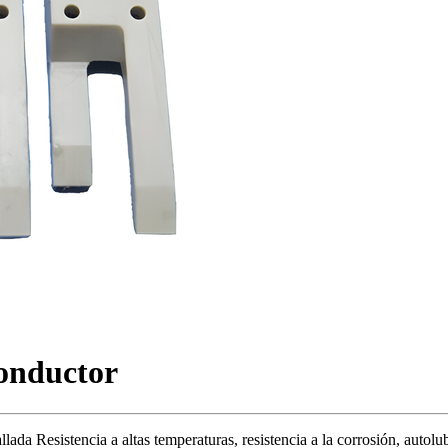
onductor
 Resistencia a altas temperaturas, resistencia a la corrosión, autolubric