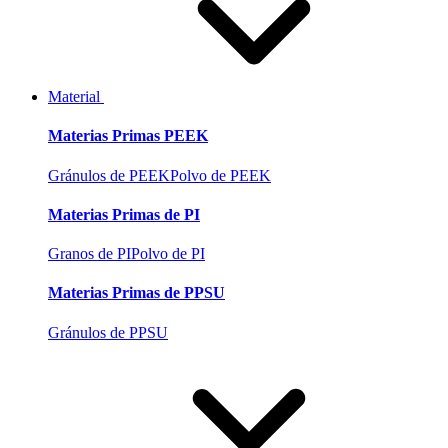
Material
Materias Primas PEEK
Gránulos de PEEK
Polvo de PEEK
Materias Primas de PI
Granos de PI
Polvo de PI
Materias Primas de PPSU
Gránulos de PPSU