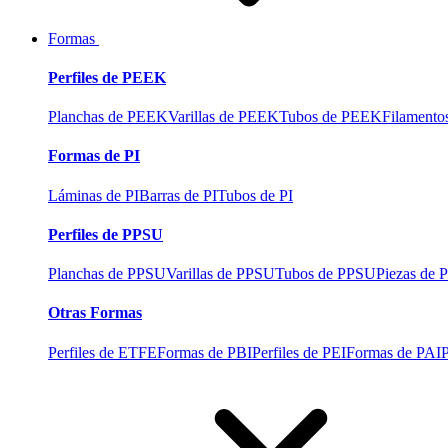
Formas
Perfiles de PEEK
Planchas de PEEK
Varillas de PEEK
Tubos de PEEK
Filament
Formas de PI
Láminas de PI
Barras de PI
Tubos de PI
Perfiles de PPSU
Planchas de PPSU
Varillas de PPSU
Tubos de PPSU
Piezas de
Otras Formas
Perfiles de ETFE
Formas de PBI
Perfiles de PEI
Formas de PAI
P