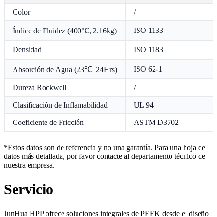
Color
/
ISO 1133
Índice de Fluidez (400℃, 2.16kg)
Densidad
ISO 1183
ISO 62-1
Absorción de Agua (23℃, 24Hrs)
Dureza Rockwell
/
Clasificación de Inflamabilidad
UL 94
Coeficiente de Fricción
ASTM D3702
*Estos datos son de referencia y no una garantía. Para una hoja de
datos más detallada, por favor contacte al departamento técnico de
nuestra empresa.
Servicio
JunHua HPP ofrece soluciones integrales de PEEK desde el diseño