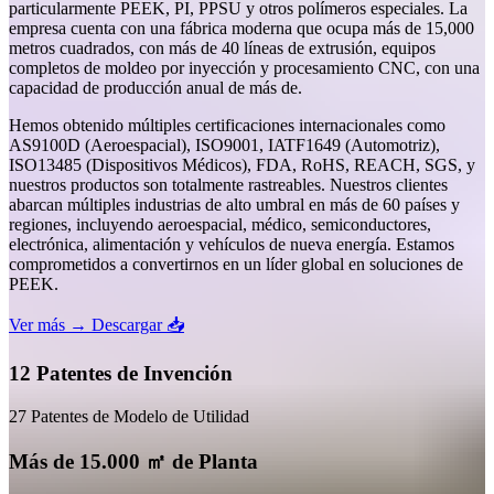
particularmente PEEK, PI, PPSU y otros polímeros especiales. La
empresa cuenta con una fábrica moderna que ocupa más de 15,000
metros cuadrados, con más de 40 líneas de extrusión, equipos
completos de moldeo por inyección y procesamiento CNC, con una
capacidad de producción anual de más de.
Hemos obtenido múltiples certificaciones internacionales como
AS9100D (Aeroespacial), ISO9001, IATF1649 (Automotriz),
ISO13485 (Dispositivos Médicos), FDA, RoHS, REACH, SGS, y
nuestros productos son totalmente rastreables. Nuestros clientes
abarcan múltiples industrias de alto umbral en más de 60 países y
regiones, incluyendo aeroespacial, médico, semiconductores,
electrónica, alimentación y vehículos de nueva energía. Estamos
comprometidos a convertirnos en un líder global en soluciones de
PEEK.
Ver más →
Descargar 📥
12 Patentes de Invención
27 Patentes de Modelo de Utilidad
Más de 15.000 ㎡ de Planta