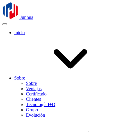
Junhua
Inicio
Sobre
Sobre
Ventajas
Certificado
Clientes
Tecnología I+D
Grupo
Evolución