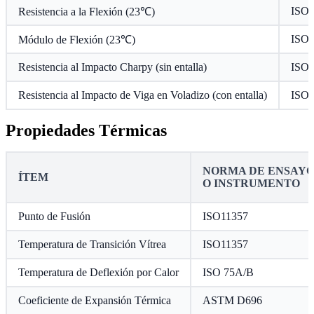
ISO 
Resistencia a la Flexión (23℃)
ISO 
Módulo de Flexión (23℃)
Resistencia al Impacto Charpy (sin entalla)
ISO 
Resistencia al Impacto de Viga en Voladizo (con entalla)
ISO 
Propiedades Térmicas
NORMA DE ENSAY
ÍTEM
O INSTRUMENTO
Punto de Fusión
ISO11357
Temperatura de Transición Vítrea
ISO11357
Temperatura de Deflexión por Calor
ISO 75A/B
Coeficiente de Expansión Térmica
ASTM D696