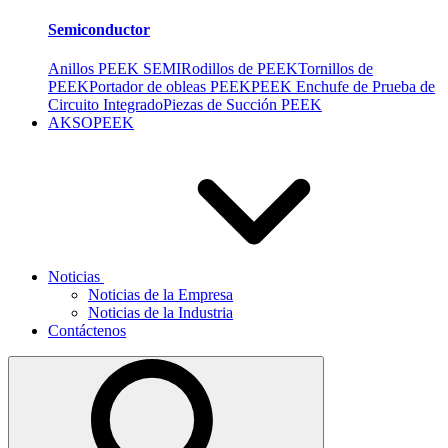
Semiconductor
Anillos PEEK SEMI
Rodillos de PEEK
Tornillos de
PEEK
Portador de obleas PEEK
PEEK Enchufe de Prueba de
Circuito Integrado
Piezas de Succión PEEK
AKSOPEEK
Noticias
Noticias de la Empresa
Noticias de la Industria
Contáctenos