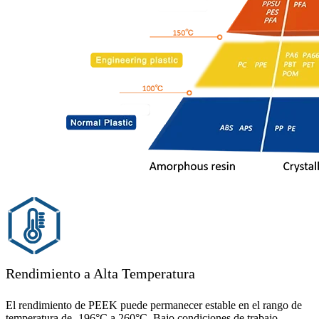
Rendimiento a Alta Temperatura
El rendimiento de PEEK puede permanecer estable en el rango de
temperatura de -196°C a 260°C. Bajo condiciones de trabajo