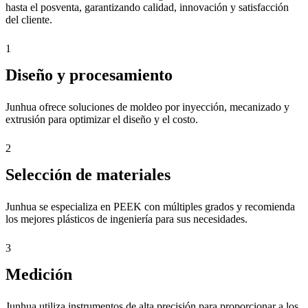
hasta el posventa, garantizando calidad, innovación y satisfacción
del cliente.
1
Diseño y procesamiento
Junhua ofrece soluciones de moldeo por inyección, mecanizado y
extrusión para optimizar el diseño y el costo.
2
Selección de materiales
Junhua se especializa en PEEK con múltiples grados y recomienda
los mejores plásticos de ingeniería para sus necesidades.
3
Medición
Junhua utiliza instrumentos de alta precisión para proporcionar a los