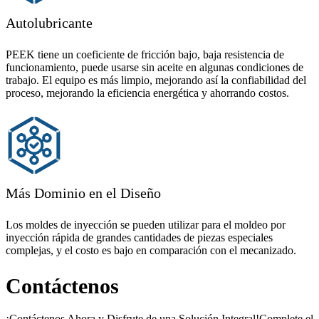
Autolubricante
PEEK tiene un coeficiente de fricción bajo, baja resistencia de
funcionamiento, puede usarse sin aceite en algunas condiciones de
trabajo. El equipo es más limpio, mejorando así la confiabilidad del
proceso, mejorando la eficiencia energética y ahorrando costos.
Más Dominio en el Diseño
Los moldes de inyección se pueden utilizar para el moldeo por
inyección rápida de grandes cantidades de piezas especiales
complejas, y el costo es bajo en comparación con el mecanizado.
Contáctenos
¡Contáctenos Ahora y Disfrute de una Solución Integral!Complete el