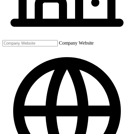
Company Website