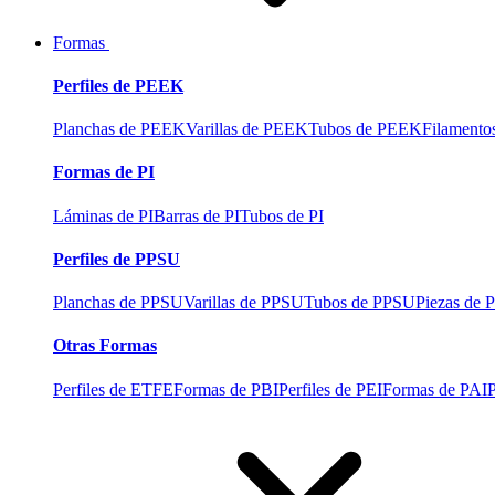
Formas
Perfiles de PEEK
Planchas de PEEK
Varillas de PEEK
Tubos de PEEK
Filament
Formas de PI
Láminas de PI
Barras de PI
Tubos de PI
Perfiles de PPSU
Planchas de PPSU
Varillas de PPSU
Tubos de PPSU
Piezas de
Otras Formas
Perfiles de ETFE
Formas de PBI
Perfiles de PEI
Formas de PAI
P