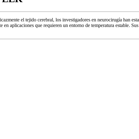
eficazmente el tejido cerebral, los investigadores en neurocirugía han es
n aplicaciones que requieren un entorno de temperatura estable. Sus 