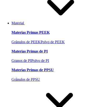
Material
Materias Primas PEEK
Gránulos de PEEK
Polvo de PEEK
Materias Primas de PI
Granos de PI
Polvo de PI
Materias Primas de PPSU
Gránulos de PPSU