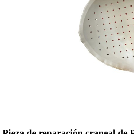
Pieza de reparación craneal de