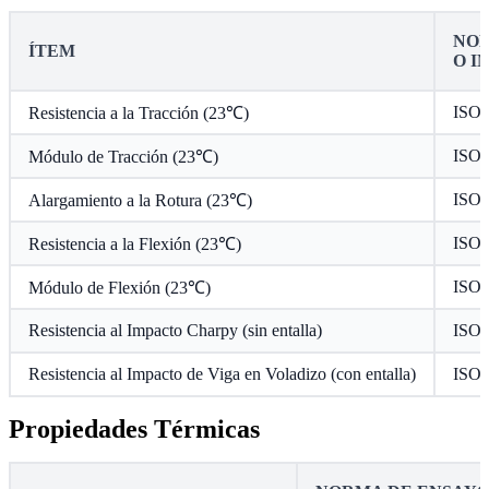
NOR
ÍTEM
O I
ISO 
Resistencia a la Tracción (23℃)
ISO 
Módulo de Tracción (23℃)
ISO 
Alargamiento a la Rotura (23℃)
ISO 
Resistencia a la Flexión (23℃)
ISO 
Módulo de Flexión (23℃)
Resistencia al Impacto Charpy (sin entalla)
ISO 
Resistencia al Impacto de Viga en Voladizo (con entalla)
ISO 
Propiedades Térmicas