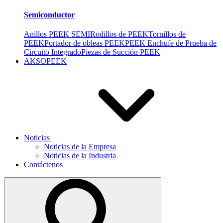
Semiconductor
Anillos PEEK SEMI
Rodillos de PEEK
Tornillos de
PEEK
Portador de obleas PEEK
PEEK Enchufe de Prueba de
Circuito Integrado
Piezas de Succión PEEK
AKSOPEEK
Noticias
Noticias de la Empresa
Noticias de la Industria
Contáctenos