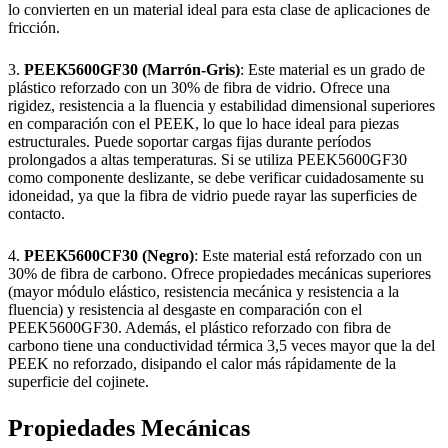
lo convierten en un material ideal para esta clase de aplicaciones de
fricción.
3.
PEEK5600GF30 (Marrón-Gris)
: Este material es un grado de
plástico reforzado con un 30% de fibra de vidrio. Ofrece una
rigidez, resistencia a la fluencia y estabilidad dimensional superiores
en comparación con el PEEK, lo que lo hace ideal para piezas
estructurales. Puede soportar cargas fijas durante períodos
prolongados a altas temperaturas. Si se utiliza PEEK5600GF30
como componente deslizante, se debe verificar cuidadosamente su
idoneidad, ya que la fibra de vidrio puede rayar las superficies de
contacto.
4.
PEEK5600CF30 (Negro)
: Este material está reforzado con un
30% de fibra de carbono. Ofrece propiedades mecánicas superiores
(mayor módulo elástico, resistencia mecánica y resistencia a la
fluencia) y resistencia al desgaste en comparación con el
PEEK5600GF30. Además, el plástico reforzado con fibra de
carbono tiene una conductividad térmica 3,5 veces mayor que la del
PEEK no reforzado, disipando el calor más rápidamente de la
superficie del cojinete.
Propiedades Mecánicas