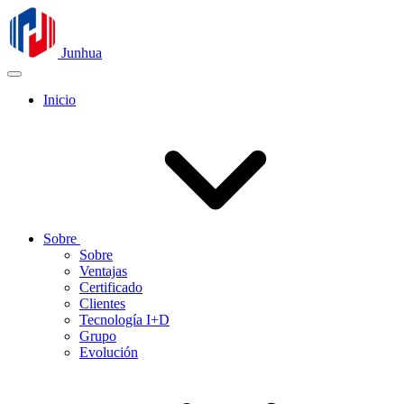
Junhua
Inicio
Sobre
Sobre
Ventajas
Certificado
Clientes
Tecnología I+D
Grupo
Evolución