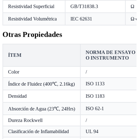
Resistividad Superficial
GB/T31838.3
Ω
Resistividad Volumétrica
IEC 62631
Ω·c
Otras Propiedades
NORMA DE ENSAYO
ÍTEM
O INSTRUMENTO
Color
/
ISO 1133
Índice de Fluidez (400℃, 2.16kg)
Densidad
ISO 1183
ISO 62-1
Absorción de Agua (23℃, 24Hrs)
Dureza Rockwell
/
Clasificación de Inflamabilidad
UL 94