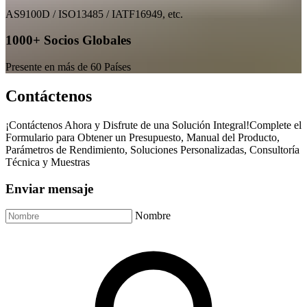
AS9100D / ISO13485 / IATF16949, etc.
1000+ Socios Globales
Presente en más de 60 Países
Contáctenos
¡Contáctenos Ahora y Disfrute de una Solución Integral!Complete el
Formulario para Obtener un Presupuesto, Manual del Producto,
Parámetros de Rendimiento, Soluciones Personalizadas, Consultoría
Técnica y Muestras
Enviar mensaje
Nombre