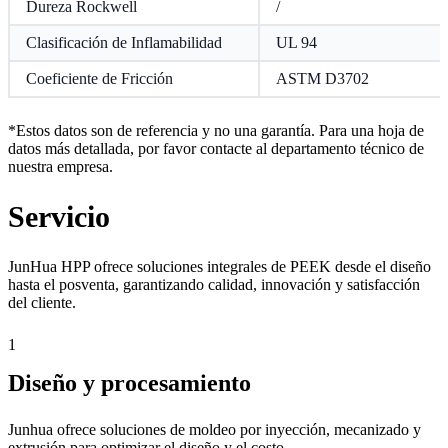
Dureza Rockwell
/
Clasificación de Inflamabilidad
UL 94
Coeficiente de Fricción
ASTM D3702
*Estos datos son de referencia y no una garantía. Para una hoja de
datos más detallada, por favor contacte al departamento técnico de
nuestra empresa.
Servicio
JunHua HPP ofrece soluciones integrales de PEEK desde el diseño
hasta el posventa, garantizando calidad, innovación y satisfacción
del cliente.
1
Diseño y procesamiento
Junhua ofrece soluciones de moldeo por inyección, mecanizado y
extrusión para optimizar el diseño y el costo.