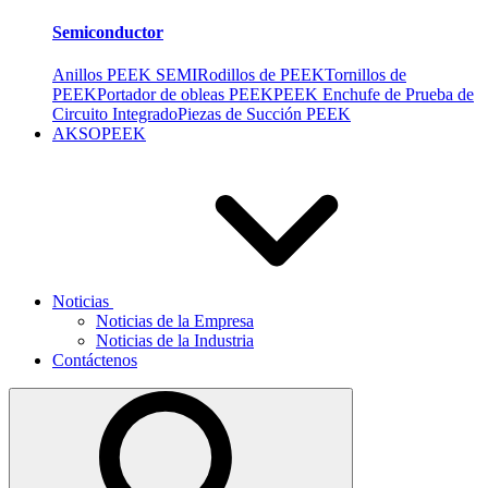
Semiconductor
Anillos PEEK SEMI
Rodillos de PEEK
Tornillos de
PEEK
Portador de obleas PEEK
PEEK Enchufe de Prueba de
Circuito Integrado
Piezas de Succión PEEK
AKSOPEEK
Noticias
Noticias de la Empresa
Noticias de la Industria
Contáctenos