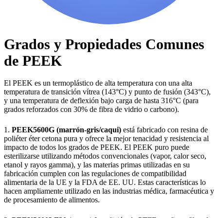
Grados y Propiedades Comunes
de PEEK
El PEEK es un termoplástico de alta temperatura con una alta
temperatura de transición vítrea (143°C) y punto de fusión (343°C),
y una temperatura de deflexión bajo carga de hasta 316°C (para
grados reforzados con 30% de fibra de vidrio o carbono).
1.
PEEK5600G (marrón-gris/caqui)
está fabricado con resina de
poliéter éter cetona pura y ofrece la mejor tenacidad y resistencia al
impacto de todos los grados de PEEK. El PEEK puro puede
esterilizarse utilizando métodos convencionales (vapor, calor seco,
etanol y rayos gamma), y las materias primas utilizadas en su
fabricación cumplen con las regulaciones de compatibilidad
alimentaria de la UE y la FDA de EE. UU. Estas características lo
hacen ampliamente utilizado en las industrias médica, farmacéutica y
de procesamiento de alimentos.