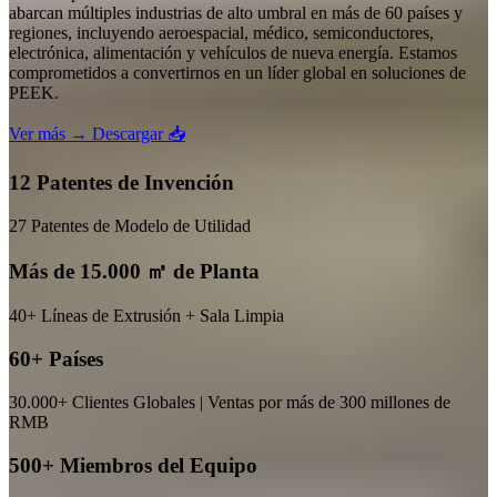
abarcan múltiples industrias de alto umbral en más de 60 países y
regiones, incluyendo aeroespacial, médico, semiconductores,
electrónica, alimentación y vehículos de nueva energía. Estamos
comprometidos a convertirnos en un líder global en soluciones de
PEEK.
Ver más →
Descargar 📥
12 Patentes de Invención
27 Patentes de Modelo de Utilidad
Más de 15.000 ㎡ de Planta
40+ Líneas de Extrusión + Sala Limpia
60+ Países
30.000+ Clientes Globales | Ventas por más de 300 millones de
RMB
500+ Miembros del Equipo