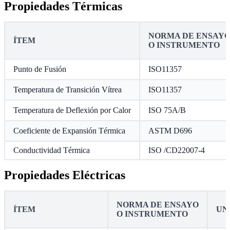
Propiedades Térmicas
NORMA DE ENSAY
ÍTEM
O INSTRUMENTO
Punto de Fusión
ISO11357
Temperatura de Transición Vítrea
ISO11357
Temperatura de Deflexión por Calor
ISO 75A/B
Coeficiente de Expansión Térmica
ASTM D696
Conductividad Térmica
ISO /CD22007-4
Propiedades Eléctricas
NORMA DE ENSAYO
ÍTEM
UN
O INSTRUMENTO