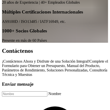
20 años de Experiencia | 40+ Empleados Globales
Múltiples Certificaciones Internacionales
AS9100D / ISO13485 / IATF16949, etc.
1000+ Socios Globales
Presente en más de 60 Países
Contáctenos
¡Contáctenos Ahora y Disfrute de una Solución Integral!Complete el
Formulario para Obtener un Presupuesto, Manual del Producto,
Parámetros de Rendimiento, Soluciones Personalizadas, Consultoría
Técnica y Muestras
Enviar mensaje
Nombre