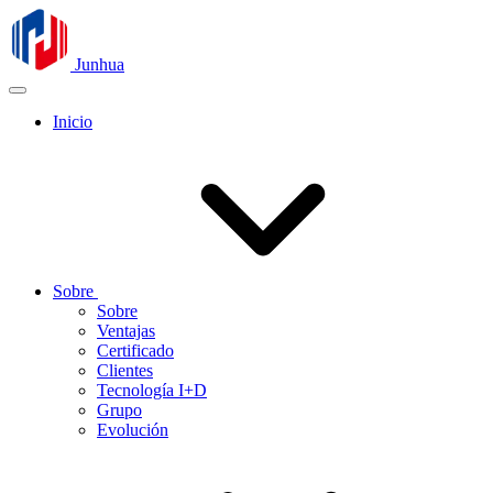
Junhua
Inicio
Sobre
Sobre
Ventajas
Certificado
Clientes
Tecnología I+D
Grupo
Evolución