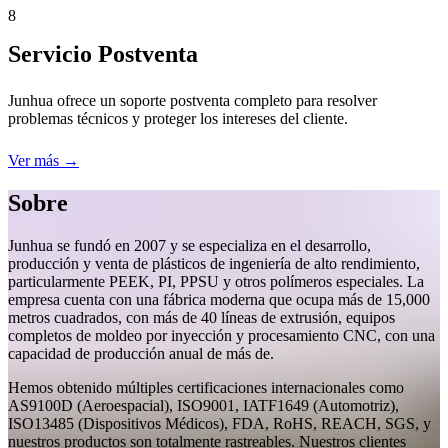
8
Servicio Postventa
Junhua ofrece un soporte postventa completo para resolver
problemas técnicos y proteger los intereses del cliente.
Ver más →
Sobre
Junhua se fundó en 2007 y se especializa en el desarrollo,
producción y venta de plásticos de ingeniería de alto rendimiento,
particularmente PEEK, PI, PPSU y otros polímeros especiales. La
empresa cuenta con una fábrica moderna que ocupa más de 15,000
metros cuadrados, con más de 40 líneas de extrusión, equipos
completos de moldeo por inyección y procesamiento CNC, con una
capacidad de producción anual de más de.
Hemos obtenido múltiples certificaciones internacionales como
AS9100D (Aeroespacial), ISO9001, IATF1649 (Automotriz),
ISO13485 (Dispositivos Médicos), FDA, RoHS, REACH, SGS, y
nuestros productos son totalmente rastreables. Nuestros clientes