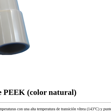
de PEEK (color natural)
emperaturas con una alta temperatura de transición vítrea (143°C) y pu