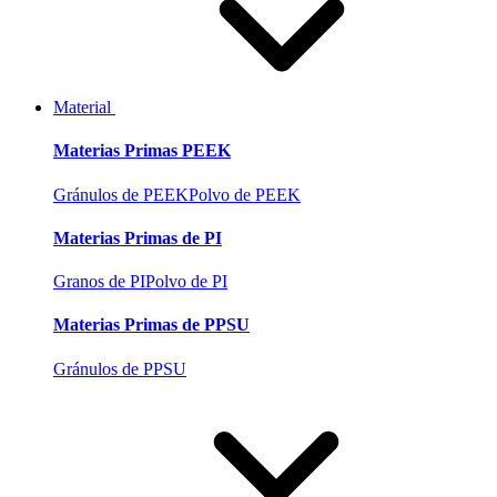
Material
Materias Primas PEEK
Gránulos de PEEK
Polvo de PEEK
Materias Primas de PI
Granos de PI
Polvo de PI
Materias Primas de PPSU
Gránulos de PPSU