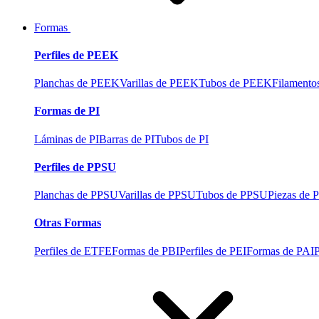
Formas
Perfiles de PEEK
Planchas de PEEK
Varillas de PEEK
Tubos de PEEK
Filament
Formas de PI
Láminas de PI
Barras de PI
Tubos de PI
Perfiles de PPSU
Planchas de PPSU
Varillas de PPSU
Tubos de PPSU
Piezas de
Otras Formas
Perfiles de ETFE
Formas de PBI
Perfiles de PEI
Formas de PAI
P