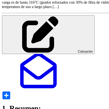
carga es de hasta 316°C (grados reforzados con 30% de fibra de vidrio 
temperatura de uso a largo plazo […]
Cotización
Share
1. Resumen: