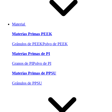
Material
Materias Primas PEEK
Gránulos de PEEK
Polvo de PEEK
Materias Primas de PI
Granos de PI
Polvo de PI
Materias Primas de PPSU
Gránulos de PPSU