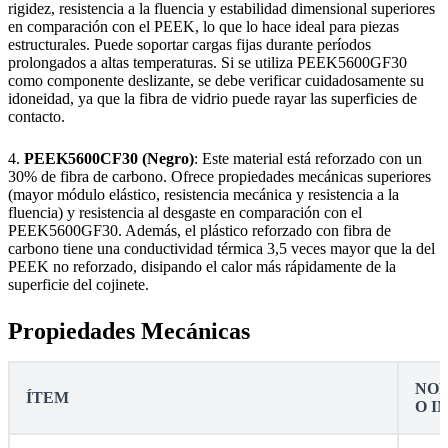
rigidez, resistencia a la fluencia y estabilidad dimensional superiores
en comparación con el PEEK, lo que lo hace ideal para piezas
estructurales. Puede soportar cargas fijas durante períodos
prolongados a altas temperaturas. Si se utiliza PEEK5600GF30
como componente deslizante, se debe verificar cuidadosamente su
idoneidad, ya que la fibra de vidrio puede rayar las superficies de
contacto.
4.
PEEK5600CF30 (Negro)
: Este material está reforzado con un
30% de fibra de carbono. Ofrece propiedades mecánicas superiores
(mayor módulo elástico, resistencia mecánica y resistencia a la
fluencia) y resistencia al desgaste en comparación con el
PEEK5600GF30. Además, el plástico reforzado con fibra de
carbono tiene una conductividad térmica 3,5 veces mayor que la del
PEEK no reforzado, disipando el calor más rápidamente de la
superficie del cojinete.
Propiedades Mecánicas
NOR
ÍTEM
O I