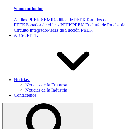
Semiconductor
Anillos PEEK SEMI
Rodillos de PEEK
Tornillos de
PEEK
Portador de obleas PEEK
PEEK Enchufe de Prueba de
Circuito Integrado
Piezas de Succión PEEK
AKSOPEEK
Noticias
Noticias de la Empresa
Noticias de la Industria
Contáctenos