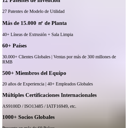
12 Patentes de Invención
27 Patentes de Modelo de Utilidad
Más de 15.000 ㎡ de Planta
40+ Líneas de Extrusión + Sala Limpia
60+ Países
30.000+ Clientes Globales | Ventas por más de 300 millones de
RMB
500+ Miembros del Equipo
20 años de Experiencia | 40+ Empleados Globales
Múltiples Certificaciones Internacionales
AS9100D / ISO13485 / IATF16949, etc.
1000+ Socios Globales