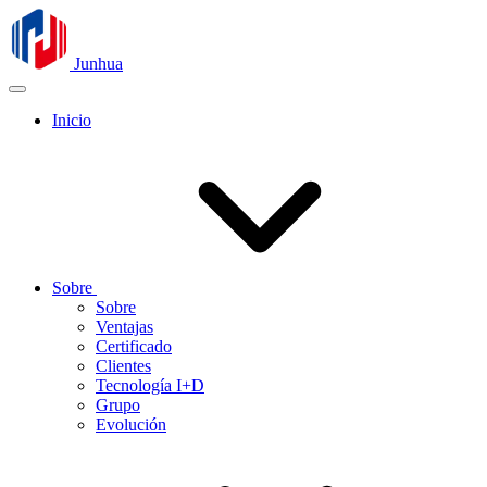
Junhua
Inicio
Sobre
Sobre
Ventajas
Certificado
Clientes
Tecnología I+D
Grupo
Evolución