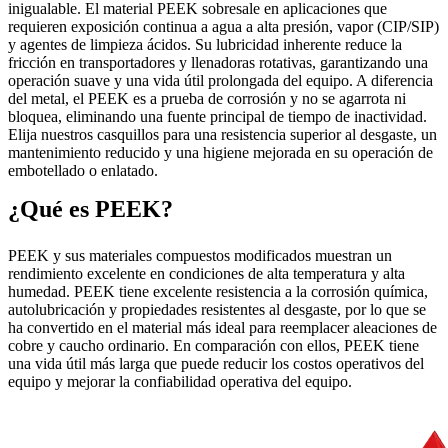
inigualable. El material PEEK sobresale en aplicaciones que
requieren exposición continua a agua a alta presión, vapor (CIP/SIP)
y agentes de limpieza ácidos. Su lubricidad inherente reduce la
fricción en transportadores y llenadoras rotativas, garantizando una
operación suave y una vida útil prolongada del equipo. A diferencia
del metal, el PEEK es a prueba de corrosión y no se agarrota ni
bloquea, eliminando una fuente principal de tiempo de inactividad.
Elija nuestros casquillos para una resistencia superior al desgaste, un
mantenimiento reducido y una higiene mejorada en su operación de
embotellado o enlatado.
¿Qué es PEEK?
PEEK y sus materiales compuestos modificados muestran un
rendimiento excelente en condiciones de alta temperatura y alta
humedad. PEEK tiene excelente resistencia a la corrosión química,
autolubricación y propiedades resistentes al desgaste, por lo que se
ha convertido en el material más ideal para reemplacer aleaciones de
cobre y caucho ordinario. En comparación con ellos, PEEK tiene
una vida útil más larga que puede reducir los costos operativos del
equipo y mejorar la confiabilidad operativa del equipo.