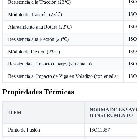
ISO 
Resistencia a la Tracción (23℃)
ISO 
Módulo de Tracción (23℃)
ISO 
Alargamiento a la Rotura (23℃)
ISO 
Resistencia a la Flexión (23℃)
ISO 
Módulo de Flexión (23℃)
Resistencia al Impacto Charpy (sin entalla)
ISO 
Resistencia al Impacto de Viga en Voladizo (con entalla)
ISO 
Propiedades Térmicas
NORMA DE ENSAY
ÍTEM
O INSTRUMENTO
Punto de Fusión
ISO11357