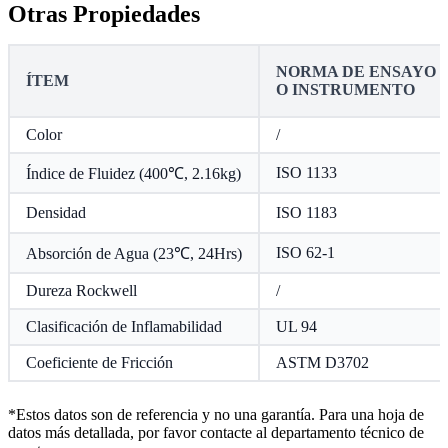
Otras Propiedades
NORMA DE ENSAYO
ÍTEM
O INSTRUMENTO
Color
/
ISO 1133
Índice de Fluidez (400℃, 2.16kg)
Densidad
ISO 1183
ISO 62-1
Absorción de Agua (23℃, 24Hrs)
Dureza Rockwell
/
Clasificación de Inflamabilidad
UL 94
Coeficiente de Fricción
ASTM D3702
*Estos datos son de referencia y no una garantía. Para una hoja de
datos más detallada, por favor contacte al departamento técnico de