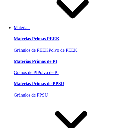
Material
Materias Primas PEEK
Gránulos de PEEK
Polvo de PEEK
Materias Primas de PI
Granos de PI
Polvo de PI
Materias Primas de PPSU
Gránulos de PPSU