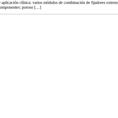
licación clínica: varios módulos de combinación de fijadores externos 6
. Componentes: poroso […]