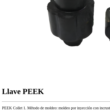
Llave PEEK
PEEK Collet 1. Método de moldeo: moldeo por inyección con incrustac