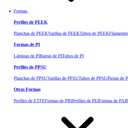
Formas
Perfiles de PEEK
Planchas de PEEK
Varillas de PEEK
Tubos de PEEK
Filament
Formas de PI
Láminas de PI
Barras de PI
Tubos de PI
Perfiles de PPSU
Planchas de PPSU
Varillas de PPSU
Tubos de PPSU
Piezas de
Otras Formas
Perfiles de ETFE
Formas de PBI
Perfiles de PEI
Formas de PAI
P