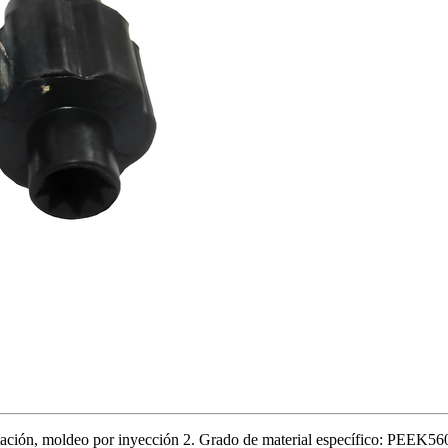
ión, moldeo por inyección 2. Grado de material específico: PEEK5600C