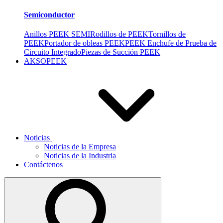
Semiconductor
Anillos PEEK SEMI
Rodillos de PEEK
Tornillos de
PEEK
Portador de obleas PEEK
PEEK Enchufe de Prueba de
Circuito Integrado
Piezas de Succión PEEK
AKSOPEEK
Noticias
Noticias de la Empresa
Noticias de la Industria
Contáctenos