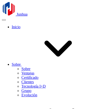
Junhua
Inicio
Sobre
Sobre
Ventajas
Certificado
Clientes
Tecnología I+D
Grupo
Evolución