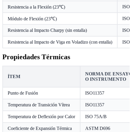
ISO 
Resistencia a la Flexión (23℃)
ISO 
Módulo de Flexión (23℃)
Resistencia al Impacto Charpy (sin entalla)
ISO 
Resistencia al Impacto de Viga en Voladizo (con entalla)
ISO 
Propiedades Térmicas
NORMA DE ENSAY
ÍTEM
O INSTRUMENTO
Punto de Fusión
ISO11357
Temperatura de Transición Vítrea
ISO11357
Temperatura de Deflexión por Calor
ISO 75A/B
Coeficiente de Expansión Térmica
ASTM D696