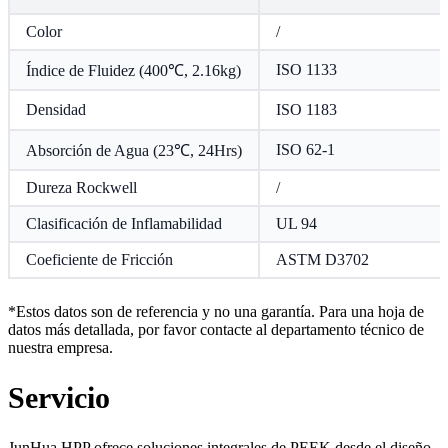
Color
/
ISO 1133
Índice de Fluidez (400℃, 2.16kg)
Densidad
ISO 1183
ISO 62-1
Absorción de Agua (23℃, 24Hrs)
Dureza Rockwell
/
Clasificación de Inflamabilidad
UL 94
Coeficiente de Fricción
ASTM D3702
*Estos datos son de referencia y no una garantía. Para una hoja de
datos más detallada, por favor contacte al departamento técnico de
nuestra empresa.
Servicio
JunHua HPP ofrece soluciones integrales de PEEK desde el diseño