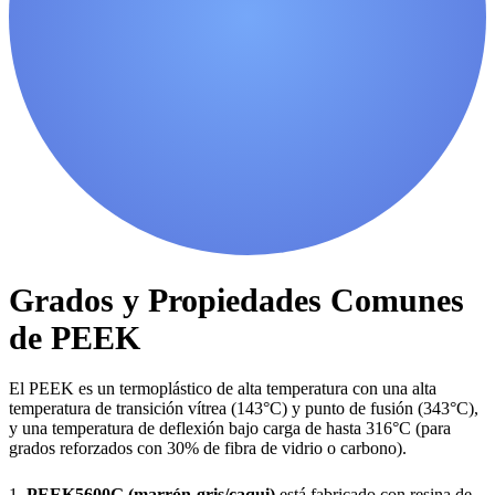
Grados y Propiedades Comunes
de PEEK
El PEEK es un termoplástico de alta temperatura con una alta
temperatura de transición vítrea (143°C) y punto de fusión (343°C),
y una temperatura de deflexión bajo carga de hasta 316°C (para
grados reforzados con 30% de fibra de vidrio o carbono).
1.
PEEK5600G (marrón-gris/caqui)
está fabricado con resina de