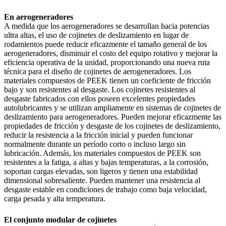
En aerogeneradores
A medida que los aerogeneradores se desarrollan hacia potencias
ultra altas, el uso de cojinetes de deslizamiento en lugar de
rodamientos puede reducir eficazmente el tamaño general de los
aerogeneradores, disminuir el costo del equipo rotativo y mejorar la
eficiencia operativa de la unidad, proporcionando una nueva ruta
técnica para el diseño de cojinetes de aerogeneradores. Los
materiales compuestos de PEEK tienen un coeficiente de fricción
bajo y son resistentes al desgaste. Los cojinetes resistentes al
desgaste fabricados con ellos poseen excelentes propiedades
autolubricantes y se utilizan ampliamente en sistemas de cojinetes de
deslizamiento para aerogeneradores. Pueden mejorar eficazmente las
propiedades de fricción y desgaste de los cojinetes de deslizamiento,
reducir la resistencia a la fricción inicial y pueden funcionar
normalmente durante un período corto o incluso largo sin
lubricación. Además, los materiales compuestos de PEEK son
resistentes a la fatiga, a altas y bajas temperaturas, a la corrosión,
soportan cargas elevadas, son ligeros y tienen una estabilidad
dimensional sobresaliente. Pueden mantener una resistencia al
desgaste estable en condiciones de trabajo como baja velocidad,
carga pesada y alta temperatura.
El conjunto modular de cojinetes