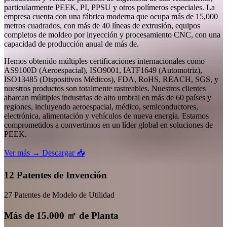
particularmente PEEK, PI, PPSU y otros polímeros especiales. La
empresa cuenta con una fábrica moderna que ocupa más de 15,000
metros cuadrados, con más de 40 líneas de extrusión, equipos
completos de moldeo por inyección y procesamiento CNC, con una
capacidad de producción anual de más de.
Hemos obtenido múltiples certificaciones internacionales como
AS9100D (Aeroespacial), ISO9001, IATF1649 (Automotriz),
ISO13485 (Dispositivos Médicos), FDA, RoHS, REACH, SGS, y
nuestros productos son totalmente rastreables. Nuestros clientes
abarcan múltiples industrias de alto umbral en más de 60 países y
regiones, incluyendo aeroespacial, médico, semiconductores,
electrónica, alimentación y vehículos de nueva energía. Estamos
comprometidos a convertirnos en un líder global en soluciones de
PEEK.
Ver más →
Descargar 📥
12 Patentes de Invención
27 Patentes de Modelo de Utilidad
Más de 15.000 ㎡ de Planta