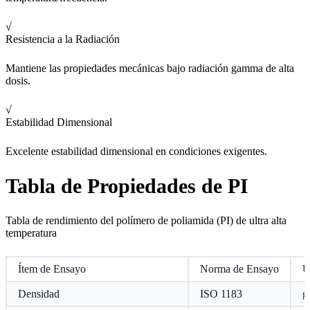
√
Resistencia a la Radiación
Mantiene las propiedades mecánicas bajo radiación gamma de alta
dosis.
√
Estabilidad Dimensional
Excelente estabilidad dimensional en condiciones exigentes.
Tabla de Propiedades de PI
Tabla de rendimiento del polímero de poliamida (PI) de ultra alta
temperatura
Ítem de Ensayo
Norma de Ensayo
U
Densidad
ISO 1183
g