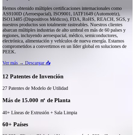
Hemos obtenido múltiples certificaciones internacionales como
AS9100D (Aeroespacial), ISO9001, IATF1649 (Automotriz),
ISO13485 (Dispositivos Médicos), FDA, RoHS, REACH, SGS, y
nuestros productos son totalmente rastreables. Nuestros clientes
abarcan múltiples industrias de alto umbral en más de 60 países y
regiones, incluyendo aeroespacial, médico, semiconductores,
electrónica, alimentación y vehículos de nueva energía. Estamos
comprometidos a convertirnos en un líder global en soluciones de
PEEK.
Ver más →
Descargar 📥
12 Patentes de Invención
27 Patentes de Modelo de Utilidad
Más de 15.000 ㎡ de Planta
40+ Líneas de Extrusión + Sala Limpia
60+ Países