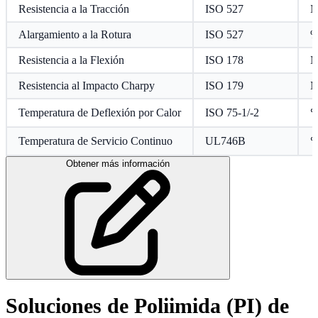
Resistencia a la Tracción
ISO 527
M
Alargamiento a la Rotura
ISO 527
Resistencia a la Flexión
ISO 178
M
Resistencia al Impacto Charpy
ISO 179
M
Temperatura de Deflexión por Calor
ISO 75-1/-2
Temperatura de Servicio Continuo
UL746B
Obtener más información
Soluciones de Poliimida (PI) de