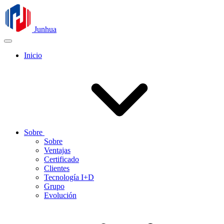
Junhua
Inicio
Sobre
Sobre
Ventajas
Certificado
Clientes
Tecnología I+D
Grupo
Evolución