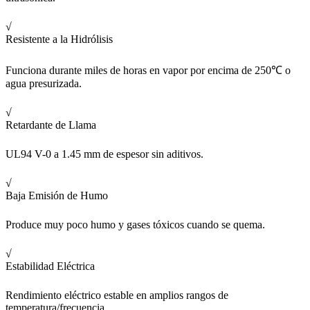
√
Resistente a la Hidrólisis
Funciona durante miles de horas en vapor por encima de 250℃ o
agua presurizada.
√
Retardante de Llama
UL94 V-0 a 1.45 mm de espesor sin aditivos.
√
Baja Emisión de Humo
Produce muy poco humo y gases tóxicos cuando se quema.
√
Estabilidad Eléctrica
Rendimiento eléctrico estable en amplios rangos de
temperatura/frecuencia.