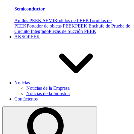
Semiconductor
Anillos PEEK SEMI
Rodillos de PEEK
Tornillos de
PEEK
Portador de obleas PEEK
PEEK Enchufe de Prueba de
Circuito Integrado
Piezas de Succión PEEK
AKSOPEEK
Noticias
Noticias de la Empresa
Noticias de la Industria
Contáctenos