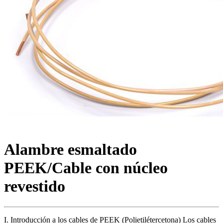
Alambre esmaltado
PEEK/Cable con núcleo
revestido
I. Introducción a los cables de PEEK (Polietilétercetona) Los cables