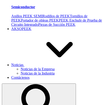
Semiconductor
Anillos PEEK SEMI
Rodillos de PEEK
Tornillos de
PEEK
Portador de obleas PEEK
PEEK Enchufe de Prueba de
Circuito Integrado
Piezas de Succión PEEK
AKSOPEEK
Noticias
Noticias de la Empresa
Noticias de la Industria
Contáctenos