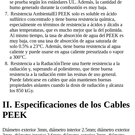
se prueba según los estándares UL. Además, la cantidad de
humo generado durante la combustión es muy baja.
Resistencia AmbientalEl PEEK solo es soluble en ácido
sulfúrico concentrado y tiene buena resistencia química,
especialmente en términos de resistencia a ácidos y álcalis a
altas temperaturas, que es mucho mejor que la del polimida.
Al mismo tiempo, la tasa de absorción de agua del PEEK es
muy baja, con una tasa de absorción de agua saturada de
solo 0.5% a 23°C. Además, tiene buena resistencia al agua
caliente y puede usarse en agua caliente presurizada o vapor
a 300°C.
Resistencia a la RadiaciónTiene una fuerte resistencia a la
radiación γ, superando al poliestireno, que tiene buena
resistencia a la radiación entre las resinas de uso general.
Puede fabricarse en cables que aún mantienen buenas
propiedades aislantes cuando la dosis de radiación γ alcanza
los 850 kGy.
II. Especificaciones de los Cables
PEEK
Diámetro exterior 3mm, diámetro interior 2.5mm; diámetro exterior