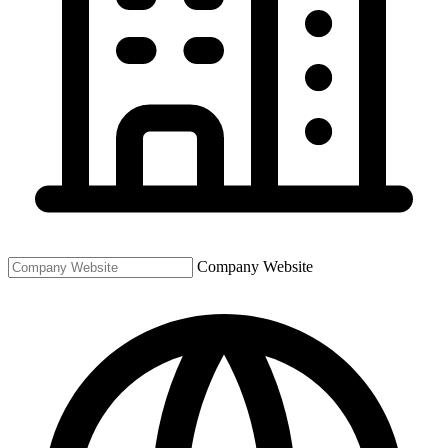
Company Website