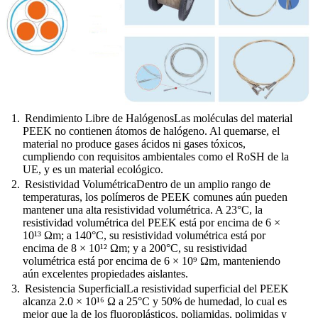
Rendimiento Libre de HalógenosLas moléculas del material
PEEK no contienen átomos de halógeno. Al quemarse, el
material no produce gases ácidos ni gases tóxicos,
cumpliendo con requisitos ambientales como el RoSH de la
UE, y es un material ecológico.
Resistividad VolumétricaDentro de un amplio rango de
temperaturas, los polímeros de PEEK comunes aún pueden
mantener una alta resistividad volumétrica. A 23°C, la
resistividad volumétrica del PEEK está por encima de 6 ×
10¹³ Ωm; a 140°C, su resistividad volumétrica está por
encima de 8 × 10¹² Ωm; y a 200°C, su resistividad
volumétrica está por encima de 6 × 10⁹ Ωm, manteniendo
aún excelentes propiedades aislantes.
Resistencia SuperficialLa resistividad superficial del PEEK
alcanza 2.0 × 10¹⁶ Ω a 25°C y 50% de humedad, lo cual es
mejor que la de los fluoroplásticos, poliamidas, polimidas y