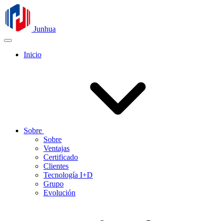
Junhua
Inicio
Sobre
Sobre
Ventajas
Certificado
Clientes
Tecnología I+D
Grupo
Evolución