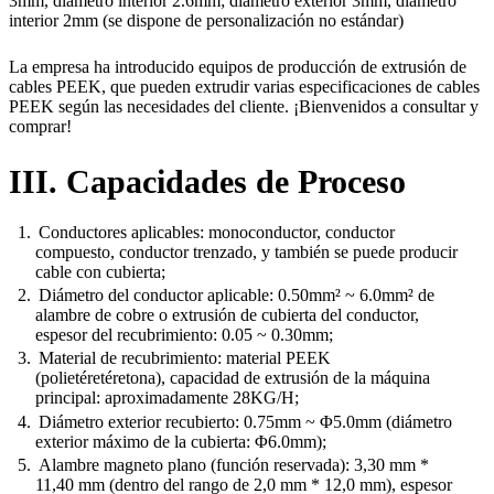
3mm, diámetro interior 2.6mm; diámetro exterior 3mm, diámetro
interior 2mm (se dispone de personalización no estándar)
La empresa ha introducido equipos de producción de extrusión de
cables PEEK, que pueden extrudir varias especificaciones de cables
PEEK según las necesidades del cliente. ¡Bienvenidos a consultar y
comprar!
III. Capacidades de Proceso
Conductores aplicables: monoconductor, conductor
compuesto, conductor trenzado, y también se puede producir
cable con cubierta;
Diámetro del conductor aplicable: 0.50mm² ~ 6.0mm² de
alambre de cobre o extrusión de cubierta del conductor,
espesor del recubrimiento: 0.05 ~ 0.30mm;
Material de recubrimiento: material PEEK
(polietéretéretona), capacidad de extrusión de la máquina
principal: aproximadamente 28KG/H;
Diámetro exterior recubierto: 0.75mm ~ Φ5.0mm (diámetro
exterior máximo de la cubierta: Φ6.0mm);
Alambre magneto plano (función reservada): 3,30 mm *
11,40 mm (dentro del rango de 2,0 mm * 12,0 mm), espesor