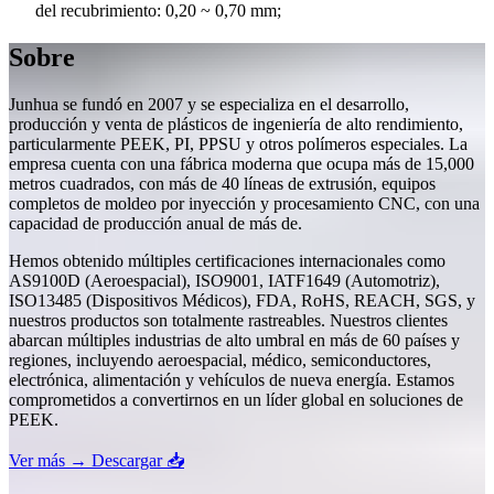
del recubrimiento: 0,20 ~ 0,70 mm;
Sobre
Junhua se fundó en 2007 y se especializa en el desarrollo,
producción y venta de plásticos de ingeniería de alto rendimiento,
particularmente PEEK, PI, PPSU y otros polímeros especiales. La
empresa cuenta con una fábrica moderna que ocupa más de 15,000
metros cuadrados, con más de 40 líneas de extrusión, equipos
completos de moldeo por inyección y procesamiento CNC, con una
capacidad de producción anual de más de.
Hemos obtenido múltiples certificaciones internacionales como
AS9100D (Aeroespacial), ISO9001, IATF1649 (Automotriz),
ISO13485 (Dispositivos Médicos), FDA, RoHS, REACH, SGS, y
nuestros productos son totalmente rastreables. Nuestros clientes
abarcan múltiples industrias de alto umbral en más de 60 países y
regiones, incluyendo aeroespacial, médico, semiconductores,
electrónica, alimentación y vehículos de nueva energía. Estamos
comprometidos a convertirnos en un líder global en soluciones de
PEEK.
Ver más →
Descargar 📥