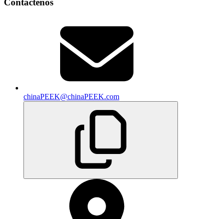
Contáctenos
chinaPEEK@chinaPEEK.com