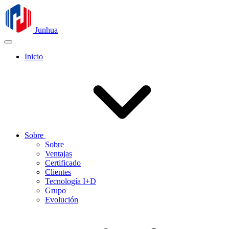
Junhua
Inicio
Sobre
Sobre
Ventajas
Certificado
Clientes
Tecnología I+D
Grupo
Evolución