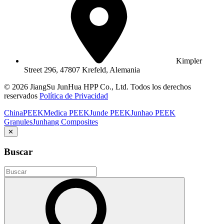
Kimpler
Street 296, 47807 Krefeld, Alemania
© 2026 JiangSu JunHua HPP Co., Ltd. Todos los derechos
reservados
Política de Privacidad
ChinaPEEK
Medica PEEK
Junde PEEK
Junhao PEEK
Granules
Junhang Composites
✕
Buscar