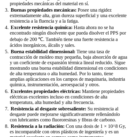
propiedades mecánicas del material en sí.
Buenas propiedades mecánicas:
Posee una rigidez
extremadamente alta, gran dureza superficial y una excelente
resistencia a la fluencia y a la fatiga.
Excelente resistencia química:
Hasta ahora no se ha
encontrado ningún disolvente que pueda disolver el PPS por
debajo de 200 ℃. También tiene una fuerte resistencia a
ácidos inorgánicos, álcalis y sales.
Buena estabilidad dimensional:
Tiene una tasa de
contracción de moldeo muy pequeña, baja absorción de agua
y un coeficiente de expansión térmica lineal reducido. Sigue
mostrando una buena estabilidad dimensional en condiciones
de alta temperatura o alta humedad. Por lo tanto, tiene
amplias aplicaciones en los campos de maquinaria, industria
química, instrumentación, aeroespacial y otros.
Excelentes propiedades eléctricas:
Mantiene propiedades
eléctricas excelentes incluso en condiciones de alta
temperatura, alta humedad y alta frecuencia.
Resistencia al desgaste sobresaliente:
Su resistencia al
desgaste puede mejorarse significativamente rellenándolo
con lubricantes como fluororesinas y fibras de carbono.
Resistencia a la radiación:
Con una dosis de 1 × 10^8 Gy,
es incomparable con otros plásticos de ingeniería y es un