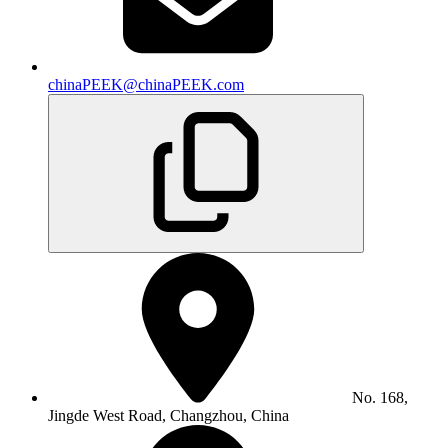
chinaPEEK@chinaPEEK.com
No. 168,
Jingde West Road, Changzhou, China