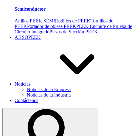
Semiconductor
Anillos PEEK SEMI
Rodillos de PEEK
Tornillos de
PEEK
Portador de obleas PEEK
PEEK Enchufe de Prueba de
Circuito Integrado
Piezas de Succión PEEK
AKSOPEEK
Noticias
Noticias de la Empresa
Noticias de la Industria
Contáctenos