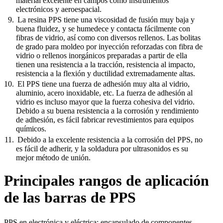
material excelente en campos como instrumentos
electrónicos y aeroespacial.
La resina PPS tiene una viscosidad de fusión muy baja y
buena fluidez, y se humedece y contacta fácilmente con
fibras de vidrio, así como con diversos rellenos. Las bolitas
de grado para moldeo por inyección reforzadas con fibra de
vidrio o rellenos inorgánicos preparadas a partir de ella
tienen una resistencia a la tracción, resistencia al impacto,
resistencia a la flexión y ductilidad extremadamente altas.
El PPS tiene una fuerza de adhesión muy alta al vidrio,
aluminio, acero inoxidable, etc. La fuerza de adhesión al
vidrio es incluso mayor que la fuerza cohesiva del vidrio.
Debido a su buena resistencia a la corrosión y rendimiento
de adhesión, es fácil fabricar revestimientos para equipos
químicos.
Debido a la excelente resistencia a la corrosión del PPS, no
es fácil de adherir, y la soldadura por ultrasonidos es su
mejor método de unión.
Principales rangos de aplicación
de las barras de PPS
PPS en electrónica y eléctrica: encapsulado de componentes