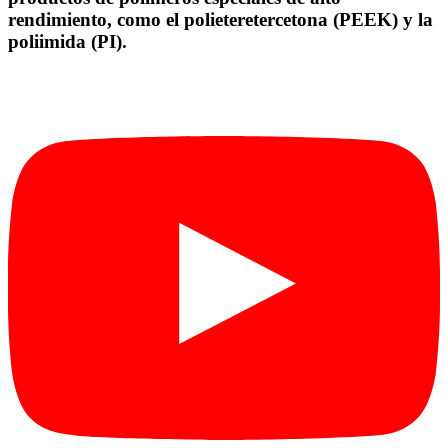
rendimiento, como el polieteretercetona (PEEK) y la
poliimida (PI).