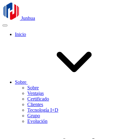
Junhua
Inicio
Sobre
Sobre
Ventajas
Certificado
Clientes
Tecnología I+D
Grupo
Evolución