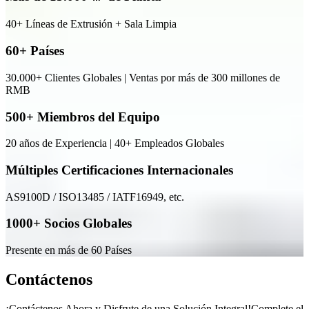
40+ Líneas de Extrusión + Sala Limpia
60+ Países
30.000+ Clientes Globales | Ventas por más de 300 millones de
RMB
500+ Miembros del Equipo
20 años de Experiencia | 40+ Empleados Globales
Múltiples Certificaciones Internacionales
AS9100D / ISO13485 / IATF16949, etc.
1000+ Socios Globales
Presente en más de 60 Países
Contáctenos
¡Contáctenos Ahora y Disfrute de una Solución Integral!Complete el