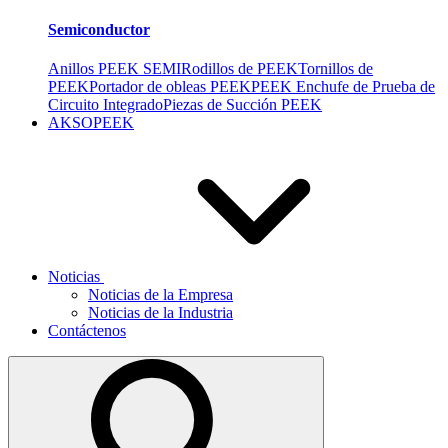
Semiconductor
Anillos PEEK SEMI
Rodillos de PEEK
Tornillos de
PEEK
Portador de obleas PEEK
PEEK Enchufe de Prueba de
Circuito Integrado
Piezas de Succión PEEK
AKSOPEEK
Noticias
Noticias de la Empresa
Noticias de la Industria
Contáctenos