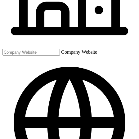
Company Website