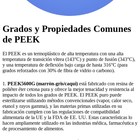
Grados y Propiedades Comunes
de PEEK
El PEEK es un termoplástico de alta temperatura con una alta
temperatura de transición vítrea (143°C) y punto de fusión (343°C),
y una temperatura de deflexión bajo carga de hasta 316°C (para
grados reforzados con 30% de fibra de vidrio o carbono).
1.
PEEK5600G (marrón-gris/caqui)
está fabricado con resina de
poliéter éter cetona pura y ofrece la mejor tenacidad y resistencia al
impacto de todos los grados de PEEK. El PEEK puro puede
esterilizarse utilizando métodos convencionales (vapor, calor seco,
etanol y rayos gamma), y las materias primas utilizadas en su
fabricación cumplen con las regulaciones de compatibilidad
alimentaria de la UE y la FDA de EE. UU. Estas características lo
hacen ampliamente utilizado en las industrias médica, farmacéutica y
de procesamiento de alimentos.