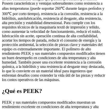
Poseen características y ventajas sobresalientes como resistencia a
altas temperaturas (puede soportar 260℃ durante largos períodos y
300℃ por corto tiempo), resistencia a la corrosión, resistencia a la
hidrólisis, autolubricación, resistencia al desgaste, alta resistencia,
alta precisión y estabilidad dimensional. Para cumplir con los
requisitos técnicos de la maquinaria textil de impresión y teñido,
como aumentar la velocidad de funcionamiento, reducir el ruido,
lubricación sin aceite, operación continua de alta confiabilidad,
acortar los tiempos de parada, reducir el consumo de energía y la
protección ambiental, la selección de piezas clave y materiales del
equipo es extremadamente importante. El polímero de alto
rendimiento PEEK y sus materiales compuestos modificados tienen
un buen desempeño en condiciones de alta temperatura y alta
humedad. También posee una excelente resistencia a la corrosión
química, a la hidrólisis y una resistencia al desgaste muy destacada,
lo que lo convierte en un material ideal para ingenieros que
enfrentan desafíos como extender la vida útil de las piezas y reducir
los costos operativos de las máquinas.
¿Qué es PEEK?
PEEK y sus materiales compuestos modificados muestran un
rendimiento excelente en condiciones de alta temperatura y alta