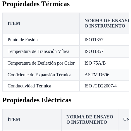
Propiedades Térmicas
NORMA DE ENSAY
ÍTEM
O INSTRUMENTO
Punto de Fusión
ISO11357
Temperatura de Transición Vítrea
ISO11357
Temperatura de Deflexión por Calor
ISO 75A/B
Coeficiente de Expansión Térmica
ASTM D696
Conductividad Térmica
ISO /CD22007-4
Propiedades Eléctricas
NORMA DE ENSAYO
ÍTEM
UN
O INSTRUMENTO