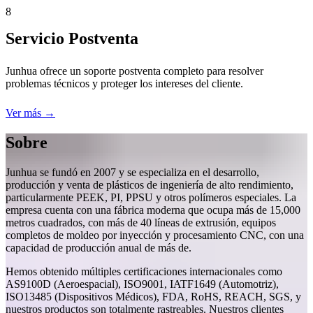
8
Servicio Postventa
Junhua ofrece un soporte postventa completo para resolver
problemas técnicos y proteger los intereses del cliente.
Ver más →
Sobre
Junhua se fundó en 2007 y se especializa en el desarrollo,
producción y venta de plásticos de ingeniería de alto rendimiento,
particularmente PEEK, PI, PPSU y otros polímeros especiales. La
empresa cuenta con una fábrica moderna que ocupa más de 15,000
metros cuadrados, con más de 40 líneas de extrusión, equipos
completos de moldeo por inyección y procesamiento CNC, con una
capacidad de producción anual de más de.
Hemos obtenido múltiples certificaciones internacionales como
AS9100D (Aeroespacial), ISO9001, IATF1649 (Automotriz),
ISO13485 (Dispositivos Médicos), FDA, RoHS, REACH, SGS, y
nuestros productos son totalmente rastreables. Nuestros clientes