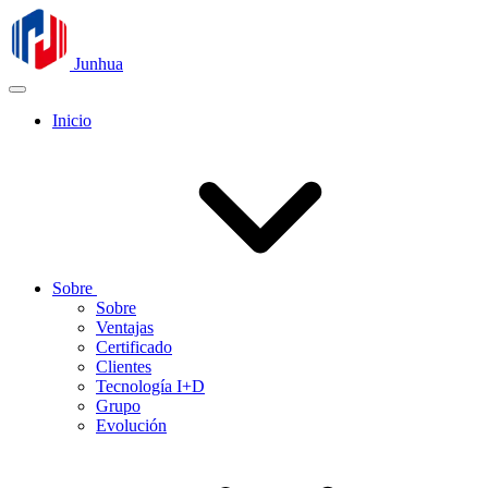
Junhua
Inicio
Sobre
Sobre
Ventajas
Certificado
Clientes
Tecnología I+D
Grupo
Evolución