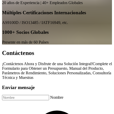
20 años de Experiencia | 40+ Empleados Globales
Múltiples Certificaciones Internacionales
AS9100D / ISO13485 / IATF16949, etc.
1000+ Socios Globales
Presente en más de 60 Países
Contáctenos
¡Contáctenos Ahora y Disfrute de una Solución Integral!Complete el
Formulario para Obtener un Presupuesto, Manual del Producto,
Parámetros de Rendimiento, Soluciones Personalizadas, Consultoría
Técnica y Muestras
Enviar mensaje
Nombre