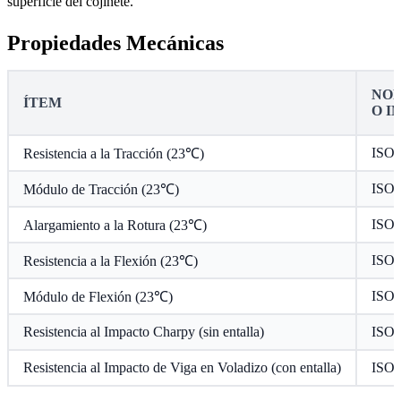
superficie del cojinete.
Propiedades Mecánicas
NOR
ÍTEM
O I
ISO 
Resistencia a la Tracción (23℃)
ISO 
Módulo de Tracción (23℃)
ISO 
Alargamiento a la Rotura (23℃)
ISO 
Resistencia a la Flexión (23℃)
ISO 
Módulo de Flexión (23℃)
Resistencia al Impacto Charpy (sin entalla)
ISO 
Resistencia al Impacto de Viga en Voladizo (con entalla)
ISO 