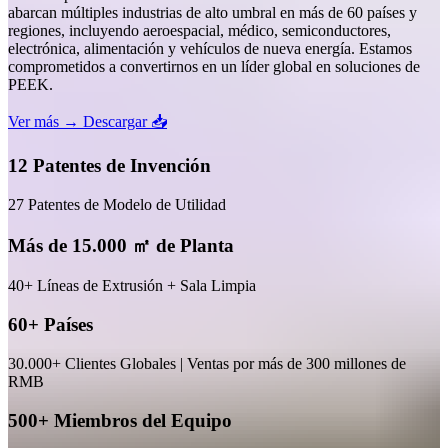
abarcan múltiples industrias de alto umbral en más de 60 países y
regiones, incluyendo aeroespacial, médico, semiconductores,
electrónica, alimentación y vehículos de nueva energía. Estamos
comprometidos a convertirnos en un líder global en soluciones de
PEEK.
Ver más →
Descargar 📥
12 Patentes de Invención
27 Patentes de Modelo de Utilidad
Más de 15.000 ㎡ de Planta
40+ Líneas de Extrusión + Sala Limpia
60+ Países
30.000+ Clientes Globales | Ventas por más de 300 millones de
RMB
500+ Miembros del Equipo