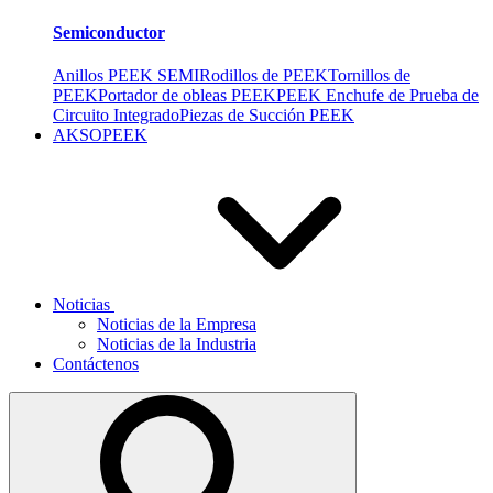
Semiconductor
Anillos PEEK SEMI
Rodillos de PEEK
Tornillos de
PEEK
Portador de obleas PEEK
PEEK Enchufe de Prueba de
Circuito Integrado
Piezas de Succión PEEK
AKSOPEEK
Noticias
Noticias de la Empresa
Noticias de la Industria
Contáctenos