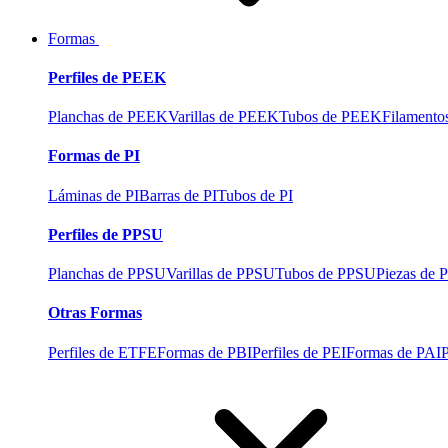
Formas
Perfiles de PEEK
Planchas de PEEK
Varillas de PEEK
Tubos de PEEK
Filament
Formas de PI
Láminas de PI
Barras de PI
Tubos de PI
Perfiles de PPSU
Planchas de PPSU
Varillas de PPSU
Tubos de PPSU
Piezas de
Otras Formas
Perfiles de ETFE
Formas de PBI
Perfiles de PEI
Formas de PAI
P