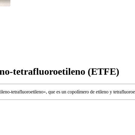
eno-tetrafluoroetileno (ETFE)
eno-tetrafluoroetileno», que es un copolímero de etileno y tetrafluoroe