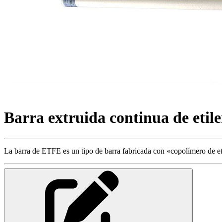
Barra extruida continua de etil
La barra de ETFE es un tipo de barra fabricada con «copolímero de etil