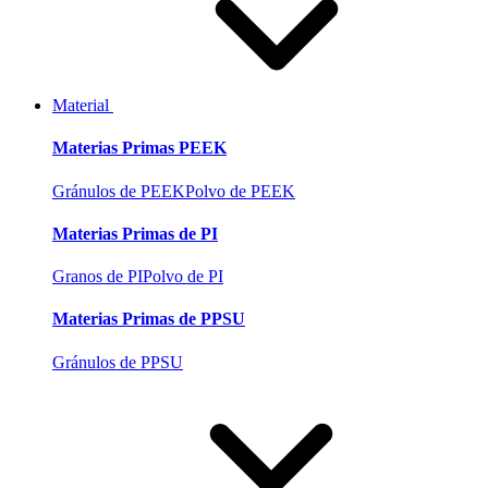
Material
Materias Primas PEEK
Gránulos de PEEK
Polvo de PEEK
Materias Primas de PI
Granos de PI
Polvo de PI
Materias Primas de PPSU
Gránulos de PPSU