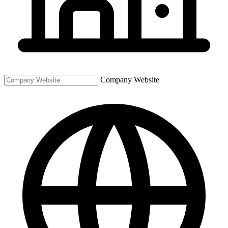
Company Website