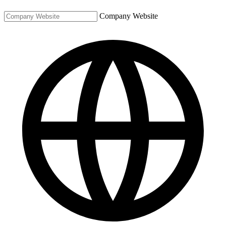
Company Website