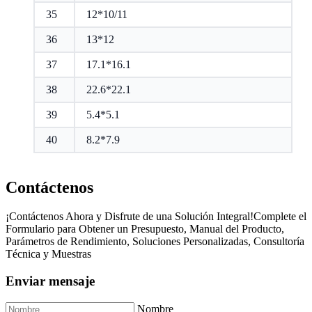
35
12*10/11
36
13*12
37
17.1*16.1
38
22.6*22.1
39
5.4*5.1
40
8.2*7.9
Contáctenos
¡Contáctenos Ahora y Disfrute de una Solución Integral!Complete el
Formulario para Obtener un Presupuesto, Manual del Producto,
Parámetros de Rendimiento, Soluciones Personalizadas, Consultoría
Técnica y Muestras
Enviar mensaje
Nombre