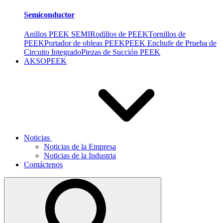
Semiconductor
Anillos PEEK SEMI
Rodillos de PEEK
Tornillos de
PEEK
Portador de obleas PEEK
PEEK Enchufe de Prueba de
Circuito Integrado
Piezas de Succión PEEK
AKSOPEEK
Noticias
Noticias de la Empresa
Noticias de la Industria
Contáctenos