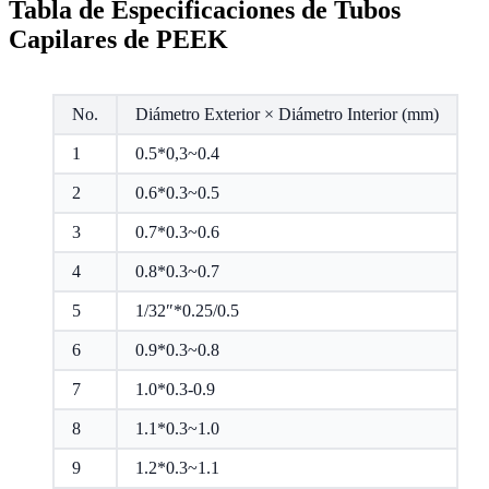
Tabla de Especificaciones de Tubos
Capilares de PEEK
No.
Diámetro Exterior × Diámetro Interior (mm)
1
0.5*0,3~0.4
2
0.6*0.3~0.5
3
0.7*0.3~0.6
4
0.8*0.3~0.7
5
1/32″*0.25/0.5
6
0.9*0.3~0.8
7
1.0*0.3-0.9
8
1.1*0.3~1.0
9
1.2*0.3~1.1