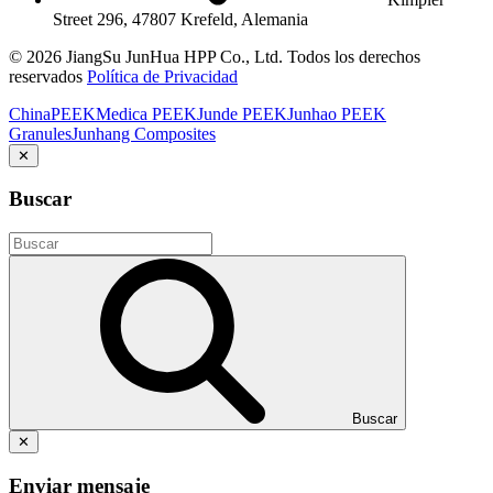
Street 296, 47807 Krefeld, Alemania
© 2026 JiangSu JunHua HPP Co., Ltd. Todos los derechos
reservados
Política de Privacidad
ChinaPEEK
Medica PEEK
Junde PEEK
Junhao PEEK
Granules
Junhang Composites
✕
Buscar
Buscar
✕
Enviar mensaje