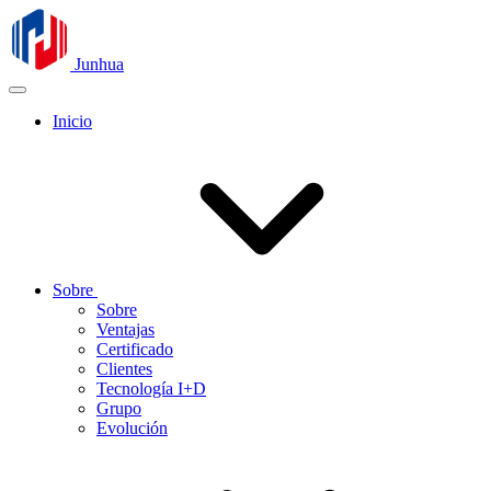
Junhua
Inicio
Sobre
Sobre
Ventajas
Certificado
Clientes
Tecnología I+D
Grupo
Evolución