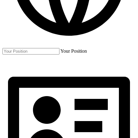
Your Position