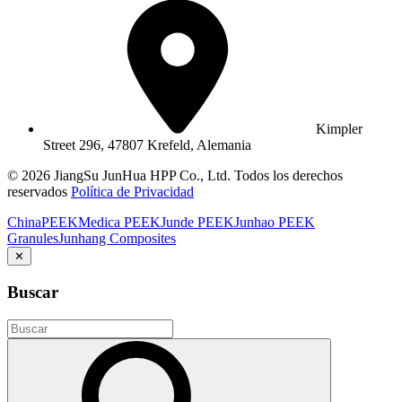
Kimpler
Street 296, 47807 Krefeld, Alemania
© 2026 JiangSu JunHua HPP Co., Ltd. Todos los derechos
reservados
Política de Privacidad
ChinaPEEK
Medica PEEK
Junde PEEK
Junhao PEEK
Granules
Junhang Composites
✕
Buscar