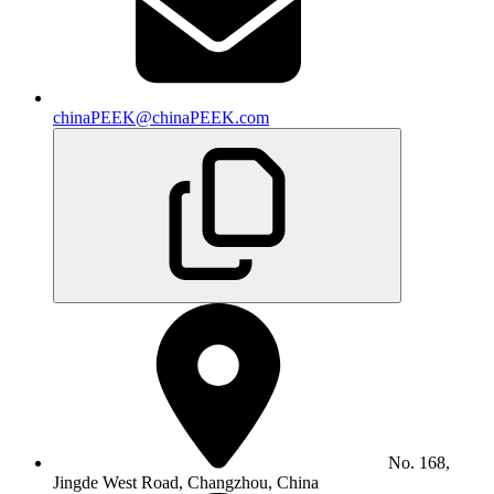
chinaPEEK@chinaPEEK.com
No. 168,
Jingde West Road, Changzhou, China