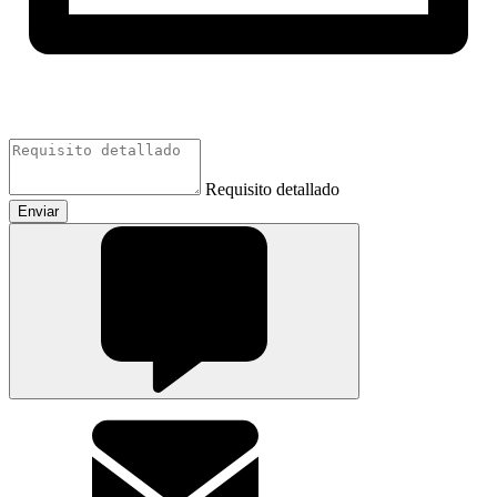
Requisito detallado
Enviar