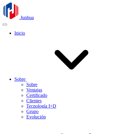
Junhua
Inicio
Sobre
Sobre
Ventajas
Certificado
Clientes
Tecnología I+D
Grupo
Evolución