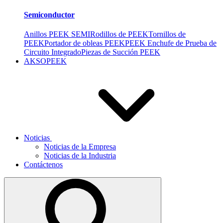
Semiconductor
Anillos PEEK SEMI
Rodillos de PEEK
Tornillos de
PEEK
Portador de obleas PEEK
PEEK Enchufe de Prueba de
Circuito Integrado
Piezas de Succión PEEK
AKSOPEEK
Noticias
Noticias de la Empresa
Noticias de la Industria
Contáctenos