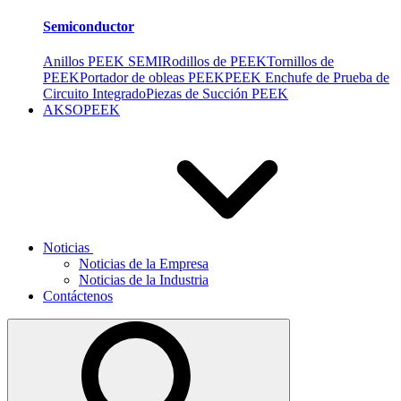
Semiconductor
Anillos PEEK SEMI
Rodillos de PEEK
Tornillos de
PEEK
Portador de obleas PEEK
PEEK Enchufe de Prueba de
Circuito Integrado
Piezas de Succión PEEK
AKSOPEEK
Noticias
Noticias de la Empresa
Noticias de la Industria
Contáctenos