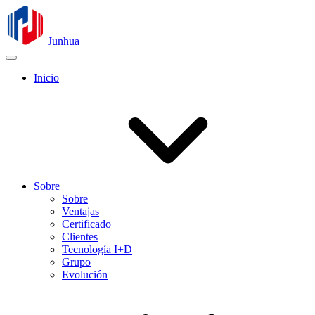
Junhua
Inicio
Sobre
Sobre
Ventajas
Certificado
Clientes
Tecnología I+D
Grupo
Evolución